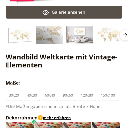
Galerie ansehen
Wandbild Weltkarte mit Vintage-
Elementen
Maße:
30x20
40x30
60x40
90x60
120x80
150x100
*Die Maßangaben sind in cm als Breite x Höhe.
Dekorrahmen
mehr erfahren
i