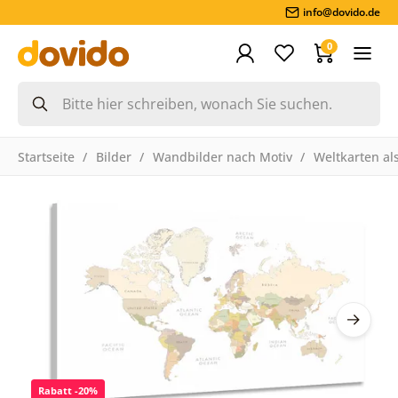
info@dovido.de
0
Startseite
Bilder
Wandbilder nach Motiv
Weltkarten als
Rabatt -20%