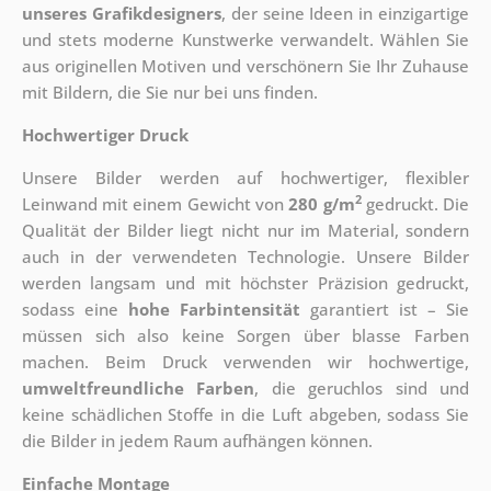
unseres Grafikdesigners
, der
seine Ideen in einzigartige
und stets moderne Kunstwerke verwandelt. Wählen Sie
aus originellen Motiven und verschönern Sie Ihr Zuhause
mit Bildern, die Sie nur bei uns finden.
Hochwertiger Druck
Unsere Bilder werden auf hochwertiger, flexibler
2
Leinwand mit einem Gewicht von
280 g/m
gedruckt. Die
Qualität der Bilder liegt nicht nur im Material, sondern
auch in der verwendeten Technologie. Unsere Bilder
werden langsam und mit höchster Präzision gedruckt,
sodass eine
hohe Farbintensität
garantiert ist – Sie
müssen sich also keine Sorgen über blasse Farben
machen. Beim Druck verwenden wir hochwertige,
umweltfreundliche Farben
, die geruchlos sind und
keine schädlichen Stoffe in die Luft abgeben, sodass Sie
die Bilder in jedem Raum aufhängen können.
Einfache Montage