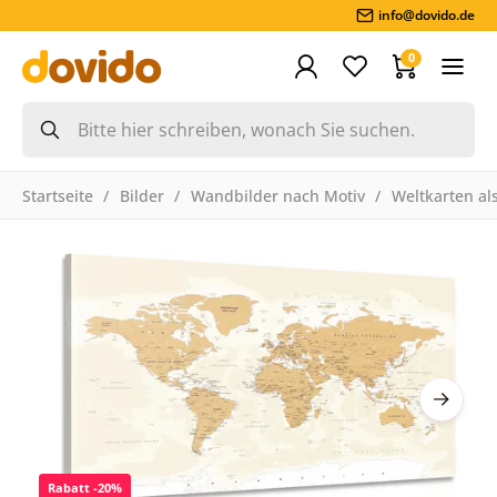
info@dovido.de
0
Startseite
Bilder
Wandbilder nach Motiv
Weltkarten als
Rabatt -20%