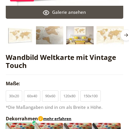
Galerie ansehen
Wandbild Weltkarte mit Vintage
Touch
Maße:
30x20
60x40
90x60
120x80
150x100
*Die Maßangaben sind in cm als Breite x Höhe.
Dekorrahmen
mehr erfahren
i