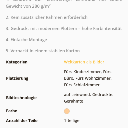
2
Gewicht von 280 g/m
2. Kein zusätzlicher Rahmen erforderlich
3. Gedruckt mit modernen Plottern – hohe Farbintensität
4. Einfache Montage
5. Verpackt in einem stabilen Karton
Kategorien
Weltkarten als Bilder
Fürs Kinderzimmer
,
Fürs
Platzierung
Büro
,
Fürs Wohnzimmer
,
Fürs Schlafzimmer
auf Leinwand
,
Gedruckte
,
Bildtechnologie
Gerahmte
Farbe
Anzahl der Teile
1-teilige