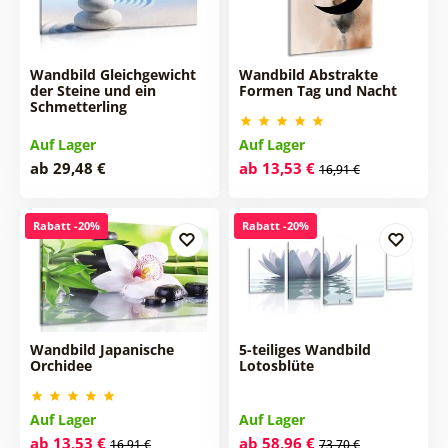
Wandbild Gleichgewicht
Wandbild Abstrakte
der Steine und ein
Formen Tag und Nacht
Schmetterling
Auf Lager
Auf Lager
ab 29,48 €
ab 13,53 €
16,91 €
Rabatt -20%
Rabatt -20%
Wandbild Japanische
5-teiliges Wandbild
Orchidee
Lotosblüte
Auf Lager
Auf Lager
ab 13,53 €
ab 58,96 €
16,91 €
73,70 €