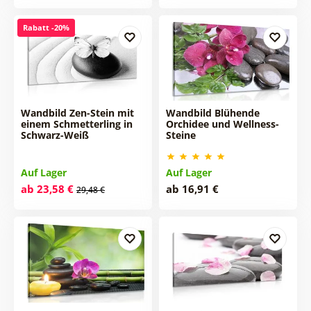
Rabatt -20%
Wandbild Zen-Stein mit
Wandbild Blühende
einem Schmetterling in
Orchidee und Wellness-
Schwarz-Weiß
Steine
Auf Lager
Auf Lager
ab 23,58 €
ab 16,91 €
29,48 €