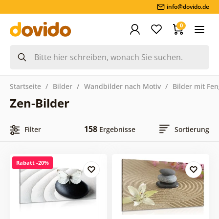
info@dovido.de
0
Startseite
Bilder
Wandbilder nach Motiv
Bilder mit Fe
Zen-Bilder
158
Filter
Ergebnisse
Sortierung
Rabatt -20%