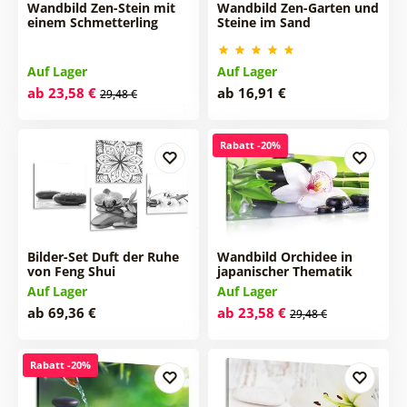
Wandbild Zen-Stein mit
Wandbild Zen-Garten und
einem Schmetterling
Steine im Sand
Auf Lager
Auf Lager
ab 23,58 €
ab 16,91 €
29,48 €
Rabatt -20%
Bilder-Set Duft der Ruhe
Wandbild Orchidee in
von Feng Shui
japanischer Thematik
Auf Lager
Auf Lager
ab 69,36 €
ab 23,58 €
29,48 €
Rabatt -20%