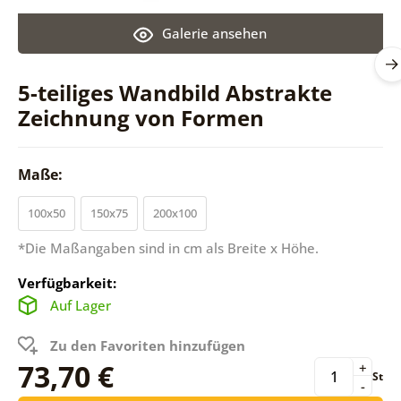
Galerie ansehen
5-teiliges Wandbild Abstrakte
Zeichnung von Formen
Maße:
100x50
150x75
200x100
*Die Maßangaben sind in cm als Breite x Höhe.
Verfügbarkeit:
Auf Lager
Zu den Favoriten hinzufügen
73,70 €
+
St
-