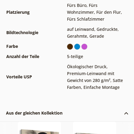
Fürs Büro
,
Fürs
Platzierung
Wohnzimmer
,
Für den Flur
,
Fürs Schlafzimmer
auf Leinwand
,
Gedruckte
,
Bildtechnologie
Gerahmte
,
Gerade
Farbe
Anzahl der Teile
5-teilige
Ökologischer Druck
,
Premium-Leinwand mit
Vorteile USP
Gewicht von 280 g/m²
,
Satte
Farben
,
Einfache Montage
Aus der gleichen Kollektion