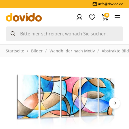
info@dovido.de
0
Startseite
Bilder
Wandbilder nach Motiv
Abstrakte Bil