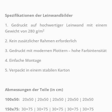
Spezifikationen der Leinwandbilder
1. Gedruckt auf hochwertiger Leinwand mit einem
2
Gewicht von 280 g/m
2. Kein zusätzlicher Rahmen erforderlich
3. Gedruckt mit modernen Plottern – hohe Farbintensität
4. Einfache Montage
5. Verpackt in einem stabilen Karton
Abmessungen der Teile (in cm)
100x50:
20x50 | 20x50 | 20x50 | 20x50 | 20x50
150x75:
30×75 | 30×75 | 30×75 | 30×75 | 30×75