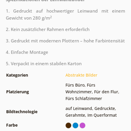
1. Gedruckt auf hochwertiger Leinwand mit einem
2
Gewicht von 280 g/m
2. Kein zusätzlicher Rahmen erforderlich
3. Gedruckt mit modernen Plottern – hohe Farbintensität
4. Einfache Montage
5. Verpackt in einem stabilen Karton
Kategorien
Abstrakte Bilder
Fürs Büro
,
Fürs
Platzierung
Wohnzimmer
,
Für den Flur
,
Fürs Schlafzimmer
auf Leinwand
,
Gedruckte
,
Bildtechnologie
Gerahmte
,
Im Querformat
Farbe