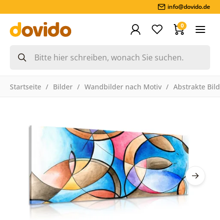
info@dovido.de
0
Startseite
Bilder
Wandbilder nach Motiv
Abstrakte Bil