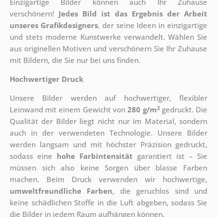
Einzigartige Bilder können auch Ihr Zuhause
verschönern!
Jedes Bild ist das Ergebnis der Arbeit
unseres Grafikdesigners
, der
seine Ideen in einzigartige
und stets moderne Kunstwerke verwandelt. Wählen Sie
aus originellen Motiven und verschönern Sie Ihr Zuhause
mit Bildern, die Sie nur bei uns finden.
Hochwertiger Druck
Unsere Bilder werden auf hochwertiger, flexibler
2
Leinwand mit einem Gewicht von
280 g/m
gedruckt. Die
Qualität der Bilder liegt nicht nur im Material, sondern
auch in der verwendeten Technologie. Unsere Bilder
werden langsam und mit höchster Präzision gedruckt,
sodass eine
hohe Farbintensität
garantiert ist – Sie
müssen sich also keine Sorgen über blasse Farben
machen. Beim Druck verwenden wir hochwertige,
umweltfreundliche Farben
, die geruchlos sind und
keine schädlichen Stoffe in die Luft abgeben, sodass Sie
die Bilder in jedem Raum aufhängen können.