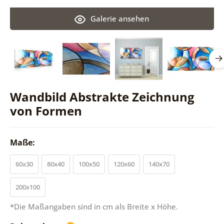
Galerie ansehen
Wandbild Abstrakte Zeichnung
von Formen
Maße:
60x30
80x40
100x50
120x60
140x70
200x100
*Die Maßangaben sind in cm als Breite x Höhe.