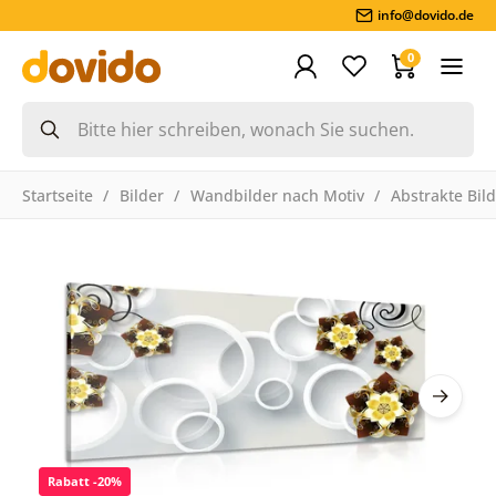
info@dovido.de
0
Startseite
Bilder
Wandbilder nach Motiv
Abstrakte Bil
Rabatt -20%