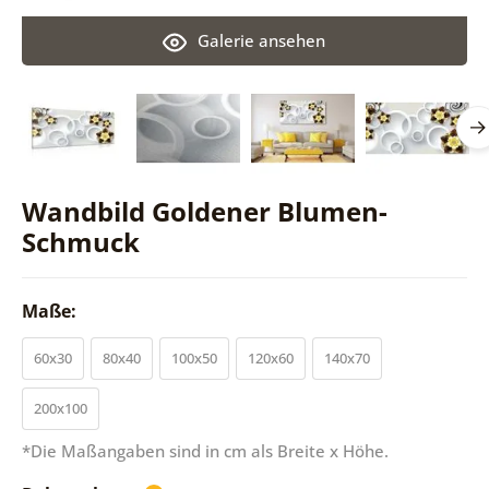
Galerie ansehen
Wandbild Goldener Blumen-
Schmuck
Maße:
60x30
80x40
100x50
120x60
140x70
200x100
*Die Maßangaben sind in cm als Breite x Höhe.