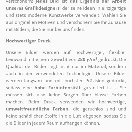
verschönern!
Jedes Bild ist das Ergebnis der Arbeit
unseres Grafikdesigners
, der
seine Ideen in einzigartige
und stets moderne Kunstwerke verwandelt. Wählen Sie
aus originellen Motiven und verschönern Sie Ihr Zuhause
mit Bildern, die Sie nur bei uns finden.
Hochwertiger Druck
Unsere Bilder werden auf hochwertiger, flexibler
2
Leinwand mit einem Gewicht von
280 g/m
gedruckt. Die
Qualität der Bilder liegt nicht nur im Material, sondern
auch in der verwendeten Technologie. Unsere Bilder
werden langsam und mit höchster Präzision gedruckt,
sodass eine
hohe Farbintensität
garantiert ist – Sie
müssen sich also keine Sorgen über blasse Farben
machen. Beim Druck verwenden wir hochwertige,
umweltfreundliche Farben
, die geruchlos sind und
keine schädlichen Stoffe in die Luft abgeben, sodass Sie
die Bilder in jedem Raum aufhängen können.