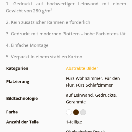
1. Gedruckt auf hochwertiger Leinwand mit einem
2
Gewicht von 280 g/m
2. Kein zusätzlicher Rahmen erforderlich
3. Gedruckt mit modernen Plottern – hohe Farbintensität
4. Einfache Montage
5. Verpackt in einem stabilen Karton
Kategorien
Abstrakte Bilder
Fürs Wohnzimmer
,
Für den
Platzierung
Flur
,
Fürs Schlafzimmer
auf Leinwand
,
Gedruckte
,
Bildtechnologie
Gerahmte
Farbe
Anzahl der Teile
1-teilige
Ökologischer Druck
,