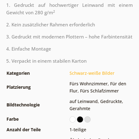
1. Gedruckt auf hochwertiger Leinwand mit einem
2
Gewicht von 280 g/m
2. Kein zusätzlicher Rahmen erforderlich
3. Gedruckt mit modernen Plottern – hohe Farbintensität
4. Einfache Montage
5. Verpackt in einem stabilen Karton
Kategorien
Schwarz-weiße Bilder
Fürs Wohnzimmer
,
Für den
Platzierung
Flur
,
Fürs Schlafzimmer
auf Leinwand
,
Gedruckte
,
Bildtechnologie
Gerahmte
Farbe
Anzahl der Teile
1-teilige