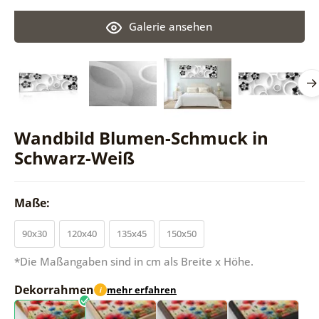
Galerie ansehen
Wandbild Blumen-Schmuck in
Schwarz-Weiß
Maße:
90x30
120x40
135x45
150x50
*Die Maßangaben sind in cm als Breite x Höhe.
Dekorrahmen
mehr erfahren
i