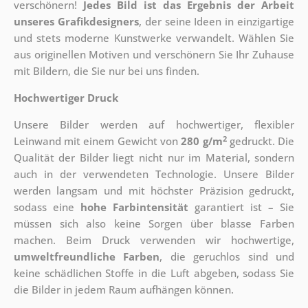
verschönern!
Jedes Bild ist das Ergebnis der Arbeit
unseres Grafikdesigners
, der
seine Ideen in einzigartige
und stets moderne Kunstwerke verwandelt. Wählen Sie
aus originellen Motiven und verschönern Sie Ihr Zuhause
mit Bildern, die Sie nur bei uns finden.
Hochwertiger Druck
Unsere Bilder werden auf hochwertiger, flexibler
2
Leinwand mit einem Gewicht von
280 g/m
gedruckt. Die
Qualität der Bilder liegt nicht nur im Material, sondern
auch in der verwendeten Technologie. Unsere Bilder
werden langsam und mit höchster Präzision gedruckt,
sodass eine
hohe Farbintensität
garantiert ist – Sie
müssen sich also keine Sorgen über blasse Farben
machen. Beim Druck verwenden wir hochwertige,
umweltfreundliche Farben
, die geruchlos sind und
keine schädlichen Stoffe in die Luft abgeben, sodass Sie
die Bilder in jedem Raum aufhängen können.