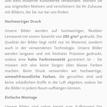
und stets moderne Kunstwerke verwandelt. Wählen Sie
aus originellen Motiven und verschönern Sie Ihr Zuhause
mit Bildern, die Sie nur bei uns finden.
Hochwertiger Druck
Unsere Bilder werden auf hochwertiger, flexibler
2
Leinwand mit einem Gewicht von
280 g/m
gedruckt. Die
Qualität der Bilder liegt nicht nur im Material, sondern
auch in der verwendeten Technologie. Unsere Bilder
werden langsam und mit höchster Präzision gedruckt,
sodass eine
hohe Farbintensität
garantiert ist – Sie
müssen sich also keine Sorgen über blasse Farben
machen. Beim Druck verwenden wir hochwertige,
umweltfreundliche Farben
, die geruchlos sind und
keine schädlichen Stoffe in die Luft abgeben, sodass Sie
die Bilder in jedem Raum aufhängen können.
Einfache Montage
Unsere Bilder sind sofort bereit zum Aufhängen! Die