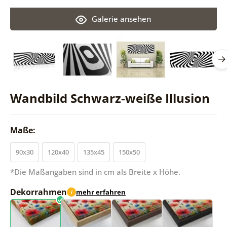
Galerie ansehen
Wandbild Schwarz-weiße Illusion
Maße:
90x30
120x40
135x45
150x50
*Die Maßangaben sind in cm als Breite x Höhe.
Dekorrahmen
mehr erfahren
i