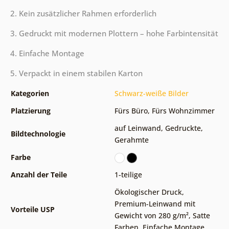
2. Kein zusätzlicher Rahmen erforderlich
3. Gedruckt mit modernen Plottern – hohe Farbintensität
4. Einfache Montage
5. Verpackt in einem stabilen Karton
Kategorien
Schwarz-weiße Bilder
Platzierung
Fürs Büro
,
Fürs Wohnzimmer
auf Leinwand
,
Gedruckte
,
Bildtechnologie
Gerahmte
Farbe
Anzahl der Teile
1-teilige
Ökologischer Druck
,
Premium-Leinwand mit
Vorteile USP
Gewicht von 280 g/m²
,
Satte
Farben
,
Einfache Montage