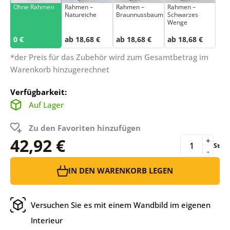
Ohne Rahmen
Rahmen –
Rahmen –
Rahmen –
Natureiche
Braunnussbaum
Schwarzes
Wenge
0 €
ab 18,68 €
ab 18,68 €
ab 18,68 €
*der Preis für das Zubehör wird zum Gesamtbetrag im
Warenkorb hinzugerechnet
Verfügbarkeit:
Auf Lager
Zu den Favoriten hinzufügen
42,92 €
+
St
-
IN DEN WARENKORB LEGEN
Versuchen Sie es mit einem Wandbild im eigenen
Interieur