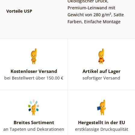
Ökologischer Druck
,
Premium-Leinwand mit
Vorteile USP
Gewicht von 280 g/m²
,
Satte
Farben
,
Einfache Montage
Kostenloser Versand
Artikel auf Lager
bei Bestellwert über 150.00 €
sofortiger Versand
Breites Sortiment
Hergestellt in der EU
an Tapeten und Dekorationen
erstklassige Druckqualität