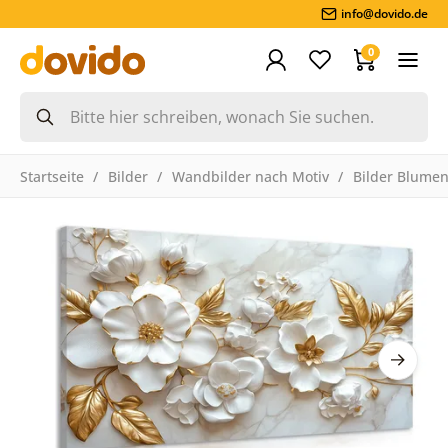
info@dovido.de
0
Startseite
Bilder
Wandbilder nach Motiv
Bilder Blume