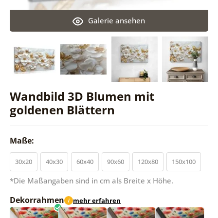
Galerie ansehen
Wandbild 3D Blumen mit
goldenen Blättern
Maße:
30x20
40x30
60x40
90x60
120x80
150x100
*Die Maßangaben sind in cm als Breite x Höhe.
Dekorrahmen
mehr erfahren
i