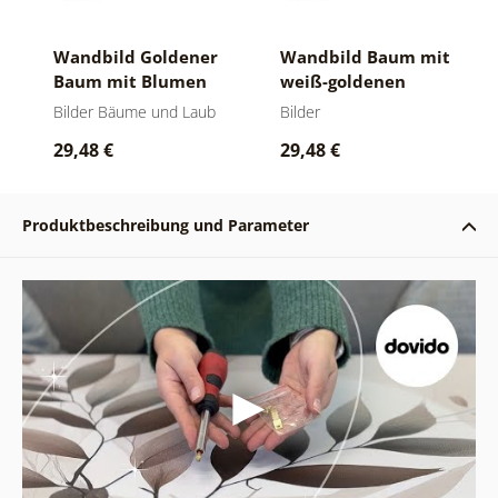
Wandbild Goldener
Wandbild Baum mit
Baum mit Blumen
weiß-goldenen
Blumen
Bilder Bäume und Laub
Bilder
29,48 €
29,48 €
Produktbeschreibung und Parameter