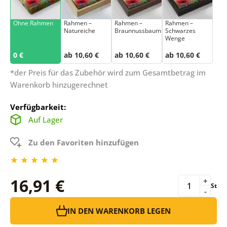
Ohne Rahmen
Rahmen –
Rahmen –
Rahmen –
Natureiche
Braunnussbaum
Schwarzes
Wenge
0 €
ab 10,60 €
ab 10,60 €
ab 10,60 €
*der Preis für das Zubehör wird zum Gesamtbetrag im
Warenkorb hinzugerechnet
Verfügbarkeit:
Auf Lager
Zu den Favoriten hinzufügen
16,91 €
+
St
-
IN DEN WARENKORB LEGEN