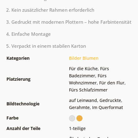
2. Kein zusätzlicher Rahmen erforderlich
3. Gedruckt mit modernen Plottern – hohe Farbintensität
4. Einfache Montage
5. Verpackt in einem stabilen Karton
Kategorien
Bilder Blumen
Für die Küche
,
Fürs
Badezimmer
,
Fürs
Platzierung
Wohnzimmer
,
Für den Flur
,
Fürs Schlafzimmer
auf Leinwand
,
Gedruckte
,
Bildtechnologie
Gerahmte
,
Im Querformat
Farbe
Anzahl der Teile
1-teilige