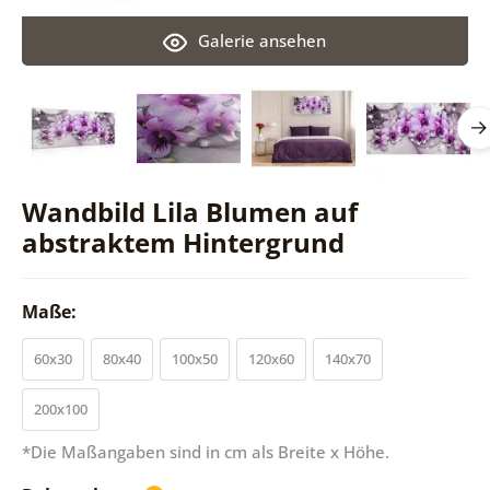
Galerie ansehen
Wandbild Lila Blumen auf
abstraktem Hintergrund
Maße:
60x30
80x40
100x50
120x60
140x70
200x100
*Die Maßangaben sind in cm als Breite x Höhe.