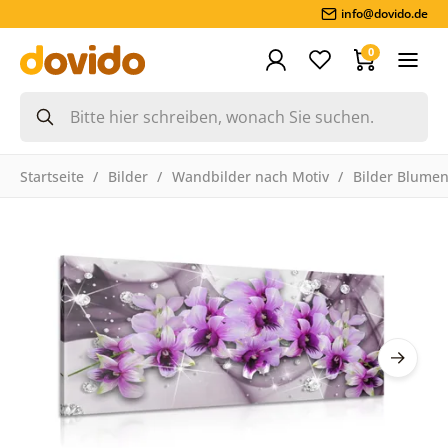
info@dovido.de
0
Startseite
Bilder
Wandbilder nach Motiv
Bilder Blume