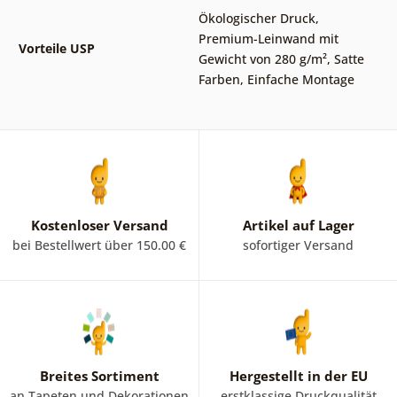
Ökologischer Druck
,
Premium-Leinwand mit
Vorteile USP
Gewicht von 280 g/m²
,
Satte
Farben
,
Einfache Montage
Kostenloser Versand
Artikel auf Lager
bei Bestellwert über 150.00 €
sofortiger Versand
Breites Sortiment
Hergestellt in der EU
an Tapeten und Dekorationen
erstklassige Druckqualität