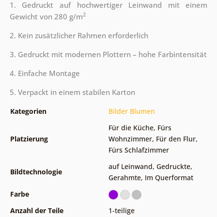
1. Gedruckt auf hochwertiger Leinwand mit einem
2
Gewicht von 280 g/m
2. Kein zusätzlicher Rahmen erforderlich
3. Gedruckt mit modernen Plottern – hohe Farbintensität
4. Einfache Montage
5. Verpackt in einem stabilen Karton
Kategorien
Bilder Blumen
Für die Küche
,
Fürs
Platzierung
Wohnzimmer
,
Für den Flur
,
Fürs Schlafzimmer
auf Leinwand
,
Gedruckte
,
Bildtechnologie
Gerahmte
,
Im Querformat
Farbe
Anzahl der Teile
1-teilige