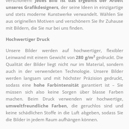
verschönern!
Jedes Bild ist das Ergebnis der Arbeit
unseres Grafikdesigners
, der
seine Ideen in einzigartige
und stets moderne Kunstwerke verwandelt. Wählen Sie
aus originellen Motiven und verschönern Sie Ihr Zuhause
mit Bildern, die Sie nur bei uns finden.
Hochwertiger Druck
Unsere Bilder werden auf hochwertiger, flexibler
2
Leinwand mit einem Gewicht von
280 g/m
gedruckt. Die
Qualität der Bilder liegt nicht nur im Material, sondern
auch in der verwendeten Technologie. Unsere Bilder
werden langsam und mit höchster Präzision gedruckt,
sodass eine
hohe Farbintensität
garantiert ist – Sie
müssen sich also keine Sorgen über blasse Farben
machen. Beim Druck verwenden wir hochwertige,
umweltfreundliche Farben
, die geruchlos sind und
keine schädlichen Stoffe in die Luft abgeben, sodass Sie
die Bilder in jedem Raum aufhängen können.