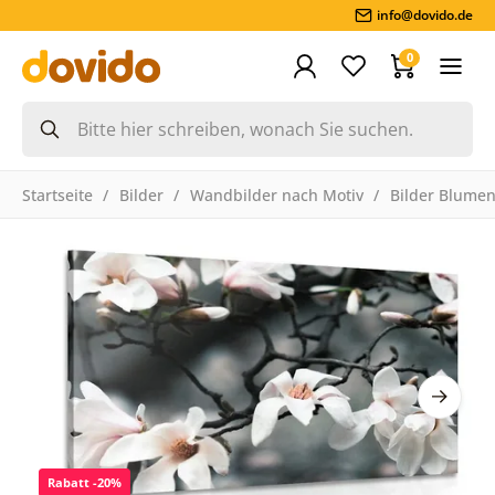
info@dovido.de
0
Startseite
Bilder
Wandbilder nach Motiv
Bilder Blume
Rabatt -20%