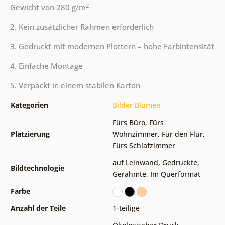
2
Gewicht von 280 g/m
2. Kein zusätzlicher Rahmen erforderlich
3. Gedruckt mit modernen Plottern – hohe Farbintensität
4. Einfache Montage
5. Verpackt in einem stabilen Karton
Kategorien
Bilder Blumen
Fürs Büro
,
Fürs
Platzierung
Wohnzimmer
,
Für den Flur
,
Fürs Schlafzimmer
auf Leinwand
,
Gedruckte
,
Bildtechnologie
Gerahmte
,
Im Querformat
Farbe
Anzahl der Teile
1-teilige