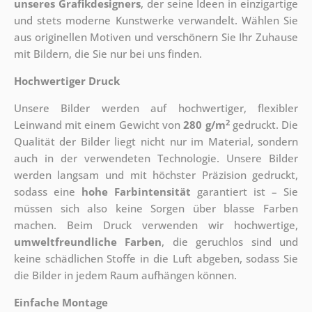
unseres Grafikdesigners
, der
seine Ideen in einzigartige
und stets moderne Kunstwerke verwandelt. Wählen Sie
aus originellen Motiven und verschönern Sie Ihr Zuhause
mit Bildern, die Sie nur bei uns finden.
Hochwertiger Druck
Unsere Bilder werden auf hochwertiger, flexibler
2
Leinwand mit einem Gewicht von
280 g/m
gedruckt. Die
Qualität der Bilder liegt nicht nur im Material, sondern
auch in der verwendeten Technologie. Unsere Bilder
werden langsam und mit höchster Präzision gedruckt,
sodass eine
hohe Farbintensität
garantiert ist – Sie
müssen sich also keine Sorgen über blasse Farben
machen. Beim Druck verwenden wir hochwertige,
umweltfreundliche Farben
, die geruchlos sind und
keine schädlichen Stoffe in die Luft abgeben, sodass Sie
die Bilder in jedem Raum aufhängen können.
Einfache Montage