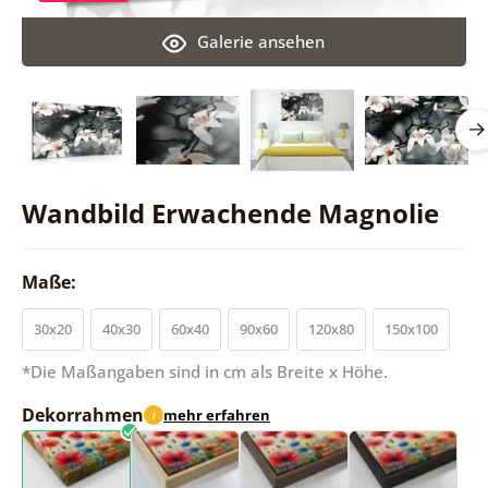
Galerie ansehen
Wandbild Erwachende Magnolie
Maße:
30x20
40x30
60x40
90x60
120x80
150x100
*Die Maßangaben sind in cm als Breite x Höhe.
Dekorrahmen
mehr erfahren
i