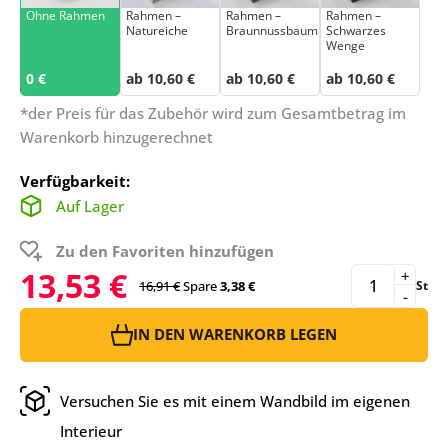
Ohne Rahmen
Rahmen –
Rahmen –
Rahmen –
Natureiche
Braunnussbaum
Schwarzes
Wenge
0 €
ab 10,60 €
ab 10,60 €
ab 10,60 €
*der Preis für das Zubehör wird zum Gesamtbetrag im
Warenkorb hinzugerechnet
Verfügbarkeit:
Auf Lager
Zu den Favoriten hinzufügen
13,53 €
+
16,91 €
Spare
3,38 €
St
-
IN DEN WARENKORB LEGEN
Versuchen Sie es mit einem Wandbild im eigenen
Interieur