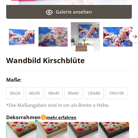
Galerie ansehen
Wandbild Kirschblüte
Maße:
30x20
40x30
60x40
90x60
120x80
150x100
*Die Maßangaben sind in cm als Breite x Höhe.
Dekorrahmen
mehr erfahren
i