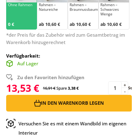
Ohne Rahmen
Rahmen –
Rahmen –
Rahmen –
Natureiche
Braunnussbaum
Schwarzes
Wenge
0 €
ab 10,60 €
ab 10,60 €
ab 10,60 €
*der Preis für das Zubehör wird zum Gesamtbetrag im
Warenkorb hinzugerechnet
Verfügbarkeit:
Auf Lager
Zu den Favoriten hinzufügen
13,53 €
+
16,91 €
Spare
3,38 €
St
-
IN DEN WARENKORB LEGEN
Versuchen Sie es mit einem Wandbild im eigenen
Interieur