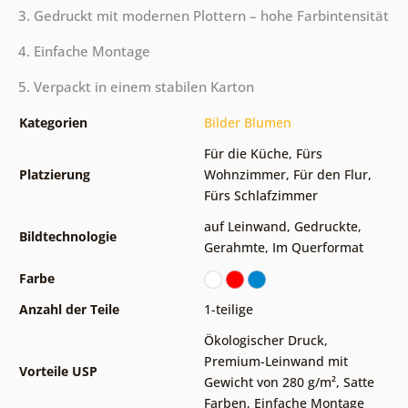
3. Gedruckt mit modernen Plottern – hohe Farbintensität
4. Einfache Montage
5. Verpackt in einem stabilen Karton
Kategorien
Bilder Blumen
Für die Küche
,
Fürs
Platzierung
Wohnzimmer
,
Für den Flur
,
Fürs Schlafzimmer
auf Leinwand
,
Gedruckte
,
Bildtechnologie
Gerahmte
,
Im Querformat
Farbe
Anzahl der Teile
1-teilige
Ökologischer Druck
,
Premium-Leinwand mit
Vorteile USP
Gewicht von 280 g/m²
,
Satte
Farben
,
Einfache Montage