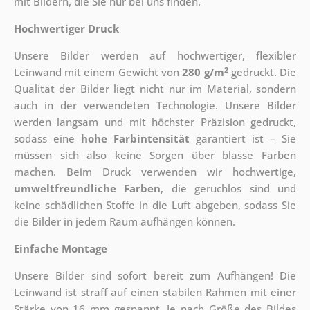
mit Bildern, die Sie nur bei uns finden.
Hochwertiger Druck
Unsere Bilder werden auf hochwertiger, flexibler
2
Leinwand mit einem Gewicht von
280 g/m
gedruckt. Die
Qualität der Bilder liegt nicht nur im Material, sondern
auch in der verwendeten Technologie. Unsere Bilder
werden langsam und mit höchster Präzision gedruckt,
sodass eine
hohe Farbintensität
garantiert ist – Sie
müssen sich also keine Sorgen über blasse Farben
machen. Beim Druck verwenden wir hochwertige,
umweltfreundliche Farben
, die geruchlos sind und
keine schädlichen Stoffe in die Luft abgeben, sodass Sie
die Bilder in jedem Raum aufhängen können.
Einfache Montage
Unsere Bilder sind sofort bereit zum Aufhängen! Die
Leinwand ist straff auf einen stabilen Rahmen mit einer
Stärke von 16 mm gespannt. Je nach Größe des Bildes