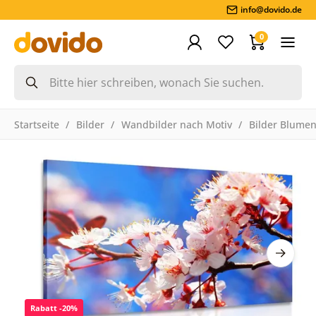
info@dovido.de
0
Startseite
Bilder
Wandbilder nach Motiv
Bilder Blume
Rabatt -20%