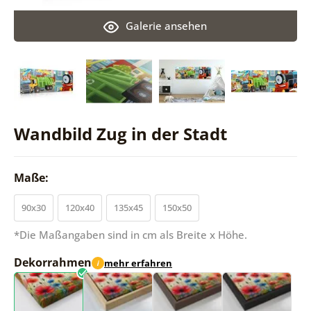
Galerie ansehen
Wandbild Zug in der Stadt
Maße:
90x30
120x40
135x45
150x50
*Die Maßangaben sind in cm als Breite x Höhe.
Dekorrahmen
mehr erfahren
i