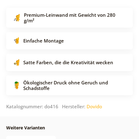
Premium-Leinwand mit Gewicht von 280
g/m²
Einfache Montage
Satte Farben, die die Kreativität wecken
Ökologischer Druck ohne Geruch und
Schadstoffe
Katalognummer: do416 Hersteller:
Dovido
Weitere Varianten