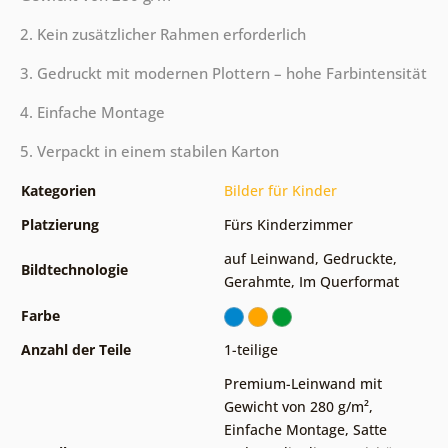
2. Kein zusätzlicher Rahmen erforderlich
3. Gedruckt mit modernen Plottern – hohe Farbintensität
4. Einfache Montage
5. Verpackt in einem stabilen Karton
Kategorien
Bilder für Kinder
Platzierung
Fürs Kinderzimmer
auf Leinwand
,
Gedruckte
,
Bildtechnologie
Gerahmte
,
Im Querformat
Farbe
Anzahl der Teile
1-teilige
Premium-Leinwand mit
Gewicht von 280 g/m²
,
Einfache Montage
,
Satte