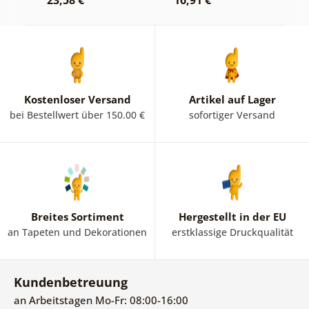
2
Kostenloser Versand
Artikel auf Lager
bei Bestellwert über 150.00 €
sofortiger Versand
Breites Sortiment
Hergestellt in der EU
an Tapeten und Dekorationen
erstklassige Druckqualität
Kundenbetreuung
an Arbeitstagen Mo-Fr: 08:00-16:00