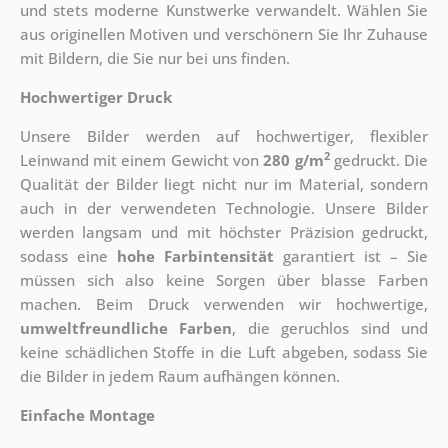
und stets moderne Kunstwerke verwandelt. Wählen Sie
aus originellen Motiven und verschönern Sie Ihr Zuhause
mit Bildern, die Sie nur bei uns finden.
Hochwertiger Druck
Unsere Bilder werden auf hochwertiger, flexibler
2
Leinwand mit einem Gewicht von
280 g/m
gedruckt. Die
Qualität der Bilder liegt nicht nur im Material, sondern
auch in der verwendeten Technologie. Unsere Bilder
werden langsam und mit höchster Präzision gedruckt,
sodass eine
hohe Farbintensität
garantiert ist – Sie
müssen sich also keine Sorgen über blasse Farben
machen. Beim Druck verwenden wir hochwertige,
umweltfreundliche Farben
, die geruchlos sind und
keine schädlichen Stoffe in die Luft abgeben, sodass Sie
die Bilder in jedem Raum aufhängen können.
Einfache Montage