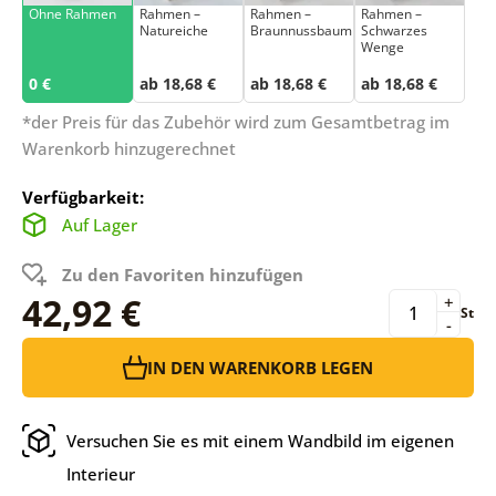
Ohne Rahmen
Rahmen –
Rahmen –
Rahmen –
Natureiche
Braunnussbaum
Schwarzes
Wenge
0 €
ab 18,68 €
ab 18,68 €
ab 18,68 €
*der Preis für das Zubehör wird zum Gesamtbetrag im
Warenkorb hinzugerechnet
Verfügbarkeit:
Auf Lager
Zu den Favoriten hinzufügen
42,92 €
+
St
-
IN DEN WARENKORB LEGEN
Versuchen Sie es mit einem Wandbild im eigenen
Interieur