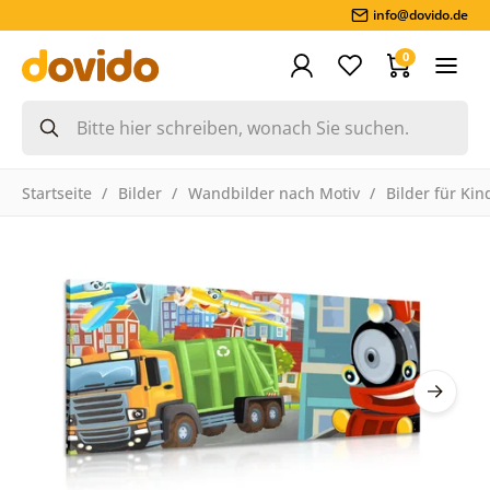
info@dovido.de
0
Startseite
Bilder
Wandbilder nach Motiv
Bilder für Kin