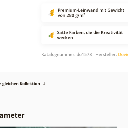
Premium-Leinwand mit Gewicht
von 280 g/m²
Satte Farben, die die Kreativität
wecken
Katalognummer: do1578 Hersteller:
Dovi
 gleichen Kollektion
rameter