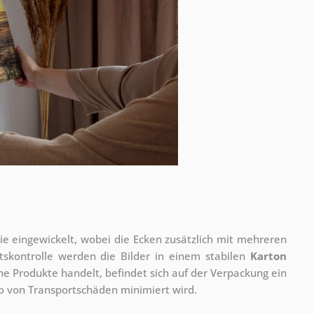
olie eingewickelt, wobei die Ecken zusätzlich mit mehreren
tskontrolle werden die Bilder in einem stabilen
Karton
he Produkte handelt, befindet sich auf der Verpackung ein
ko von Transportschäden minimiert wird.