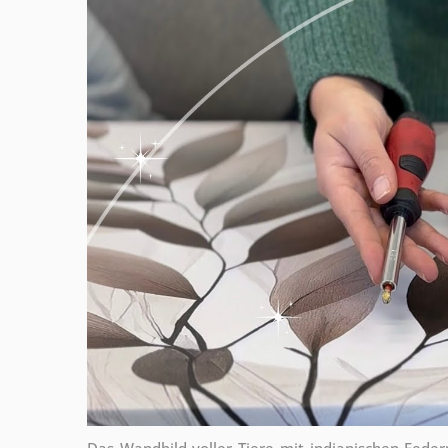
Das Wandbild voller Tiere mit indianischen Fede