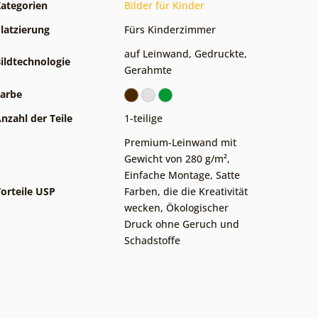
ategorien
Bilder für Kinder
latzierung
Fürs Kinderzimmer
auf Leinwand
,
Gedruckte
,
ildtechnologie
Gerahmte
arbe
nzahl der Teile
1-teilige
Premium-Leinwand mit
Gewicht von 280 g/m²
,
Einfache Montage
,
Satte
orteile USP
Farben, die die Kreativität
wecken
,
Ökologischer
Druck ohne Geruch und
Schadstoffe