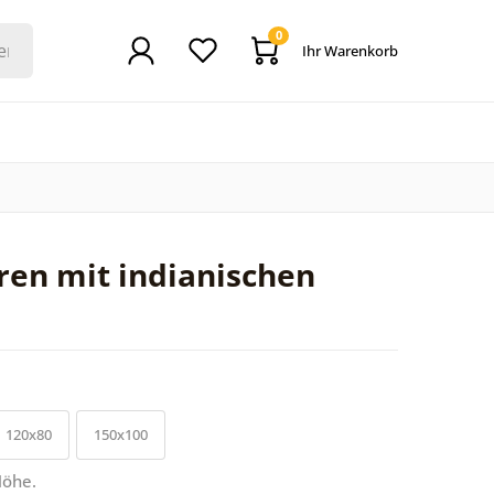
0
Ihr Warenkorb
ren mit indianischen
120x80
150x100
Höhe.