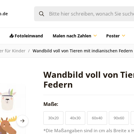
o.de
📤 Fotoleinwand
Malen nach Zahlen
Poster
er für Kinder
Wandbild voll von Tieren mit indianischen Federn
Wandbild voll von Tie
Federn
Maße:
30x20
40x30
60x40
90x60
*Die Maßangaben sind in cm als Breite x 