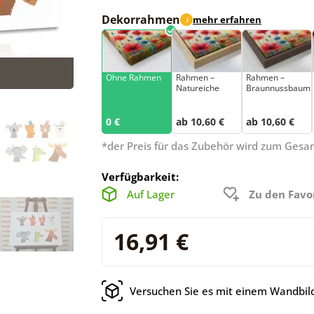
Dekorrahmen
mehr erfahren
i
Ohne Rahmen
Rahmen –
Rahmen –
Natureiche
Braunnussbaum
0 €
ab 10,60 €
ab 10,60 €
*der Preis für das Zubehör wird zum Ges
Verfügbarkeit:
Auf Lager
Zu den Favo
16,91 €
Versuchen Sie es mit einem Wandbild