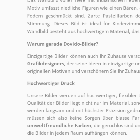
Motiv umfasst niedliche Figuren wie einen Bären, 
Federn geschmückt sind. Zarte Pastellfarben d
Stimmung. Dieses Bild ist ideal für Kinderzim
Wandbild besteht aus hochwertigem Material, das f
Warum gerade Dovido-Bilder?
Einzigartige Bilder können auch Ihr Zuhause vers
Grafikdesigners
, der
seine Ideen in einzigartige
originellen Motiven und verschönern Sie Ihr Zuhause
Hochwertiger Druck
Unsere Bilder werden auf hochwertiger, flexible
Qualität der Bilder liegt nicht nur im Material, s
werden langsam und mit höchster Präzision gedru
müssen sich also keine Sorgen über blasse Fa
umweltfreundliche Farben
, die geruchlos sind u
die Bilder in jedem Raum aufhängen können.