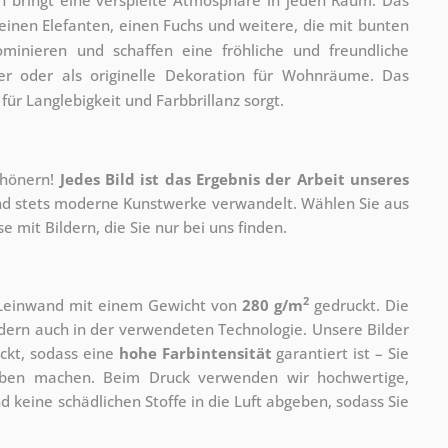
einen Elefanten, einen Fuchs und weitere, die mit bunten
ominieren und schaffen eine fröhliche und freundliche
mer oder als originelle Dekoration für Wohnräume. Das
ür Langlebigkeit und Farbbrillanz sorgt.
chönern!
Jedes Bild ist das Ergebnis der Arbeit unseres
 und stets moderne Kunstwerke verwandelt. Wählen Sie aus
 mit Bildern, die Sie nur bei uns finden.
2
r Leinwand mit einem Gewicht von
280 g/m
gedruckt. Die
ondern auch in der verwendeten Technologie. Unsere Bilder
ckt, sodass eine
hohe Farbintensität
garantiert ist – Sie
rben machen. Beim Druck verwenden wir hochwertige,
nd keine schädlichen Stoffe in die Luft abgeben, sodass Sie