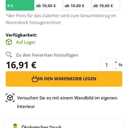
0 €
ab 10,60 €
ab 10,60 €
ab 10,60 €
*der Preis für das Zubehör wird zum Gesamtbetrag im
Warenkorb hinzugerechnet
Verfügbarkeit:
Auf Lager
Zu den Favoriten hinzufügen
16,91 €
+
St
-
IN DEN WARENKORB LEGEN
Versuchen Sie es mit einem Wandbild im eigenen
Interieur
Ökologischer Druck