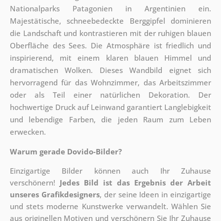
Nationalparks Patagonien in Argentinien ein.
Majestätische, schneebedeckte Berggipfel dominieren
die Landschaft und kontrastieren mit der ruhigen blauen
Oberfläche des Sees. Die Atmosphäre ist friedlich und
inspirierend, mit einem klaren blauen Himmel und
dramatischen Wolken. Dieses Wandbild eignet sich
hervorragend für das Wohnzimmer, das Arbeitszimmer
oder als Teil einer natürlichen Dekoration. Der
hochwertige Druck auf Leinwand garantiert Langlebigkeit
und lebendige Farben, die jeden Raum zum Leben
erwecken.
Warum gerade Dovido-Bilder?
Einzigartige Bilder können auch Ihr Zuhause
verschönern!
Jedes Bild ist das Ergebnis der Arbeit
unseres Grafikdesigners
, der
seine Ideen in einzigartige
und stets moderne Kunstwerke verwandelt. Wählen Sie
aus originellen Motiven und verschönern Sie Ihr Zuhause