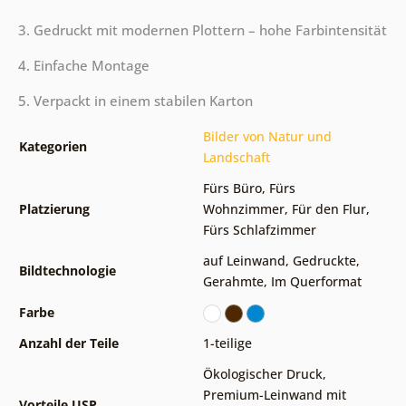
3. Gedruckt mit modernen Plottern – hohe Farbintensität
4. Einfache Montage
5. Verpackt in einem stabilen Karton
Bilder von Natur und
Kategorien
Landschaft
Fürs Büro
,
Fürs
Platzierung
Wohnzimmer
,
Für den Flur
,
Fürs Schlafzimmer
auf Leinwand
,
Gedruckte
,
Bildtechnologie
Gerahmte
,
Im Querformat
Farbe
Anzahl der Teile
1-teilige
Ökologischer Druck
,
Premium-Leinwand mit
Vorteile USP