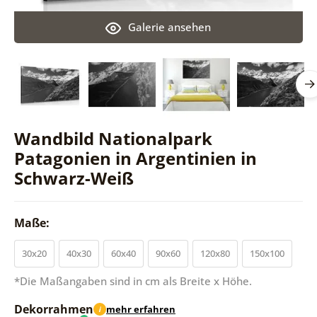
Galerie ansehen
Wandbild Nationalpark
Patagonien in Argentinien in
Schwarz-Weiß
Maße:
30x20
40x30
60x40
90x60
120x80
150x100
*Die Maßangaben sind in cm als Breite x Höhe.
Dekorrahmen
mehr erfahren
i