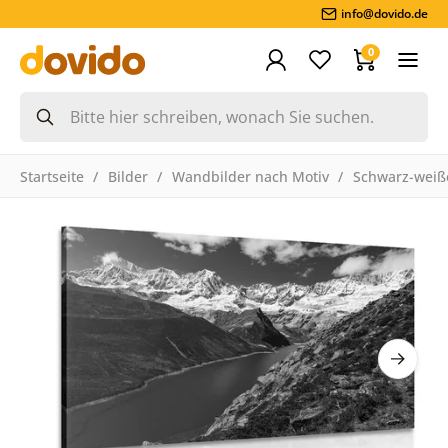
info@dovido.de
0
Startseite
Bilder
Wandbilder nach Motiv
Schwarz-weiße