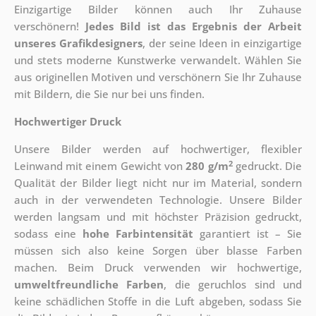
Einzigartige Bilder können auch Ihr Zuhause
verschönern!
Jedes Bild ist das Ergebnis der Arbeit
unseres Grafikdesigners
, der
seine Ideen in einzigartige
und stets moderne Kunstwerke verwandelt. Wählen Sie
aus originellen Motiven und verschönern Sie Ihr Zuhause
mit Bildern, die Sie nur bei uns finden.
Hochwertiger Druck
Unsere Bilder werden auf hochwertiger, flexibler
2
Leinwand mit einem Gewicht von
280 g/m
gedruckt. Die
Qualität der Bilder liegt nicht nur im Material, sondern
auch in der verwendeten Technologie. Unsere Bilder
werden langsam und mit höchster Präzision gedruckt,
sodass eine
hohe Farbintensität
garantiert ist – Sie
müssen sich also keine Sorgen über blasse Farben
machen. Beim Druck verwenden wir hochwertige,
umweltfreundliche Farben
, die geruchlos sind und
keine schädlichen Stoffe in die Luft abgeben, sodass Sie