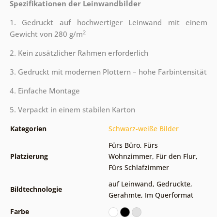
Spezifikationen der Leinwandbilder
1. Gedruckt auf hochwertiger Leinwand mit einem
2
Gewicht von 280 g/m
2. Kein zusätzlicher Rahmen erforderlich
3. Gedruckt mit modernen Plottern – hohe Farbintensität
4. Einfache Montage
5. Verpackt in einem stabilen Karton
Kategorien
Schwarz-weiße Bilder
Fürs Büro
,
Fürs
Platzierung
Wohnzimmer
,
Für den Flur
,
Fürs Schlafzimmer
auf Leinwand
,
Gedruckte
,
Bildtechnologie
Gerahmte
,
Im Querformat
Farbe