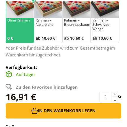
Ohne Rahmen
Rahmen –
Rahmen –
Rahmen –
Natureiche
Braunnussbaum
Schwarzes
Wenge
0 €
ab 10,60 €
ab 10,60 €
ab 10,60 €
*der Preis für das Zubehör wird zum Gesamtbetrag im
Warenkorb hinzugerechnet
Verfügbarkeit:
Auf Lager
Zu den Favoriten hinzufügen
16,91 €
+
St
-
IN DEN WARENKORB LEGEN