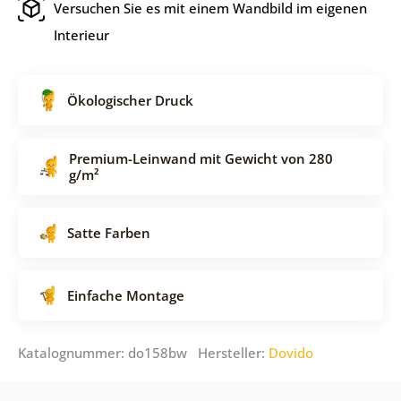
Versuchen Sie es mit einem Wandbild im eigenen
Interieur
Ökologischer Druck
Premium-Leinwand mit Gewicht von 280
g/m²
Satte Farben
Einfache Montage
Katalognummer: do158bw Hersteller:
Dovido