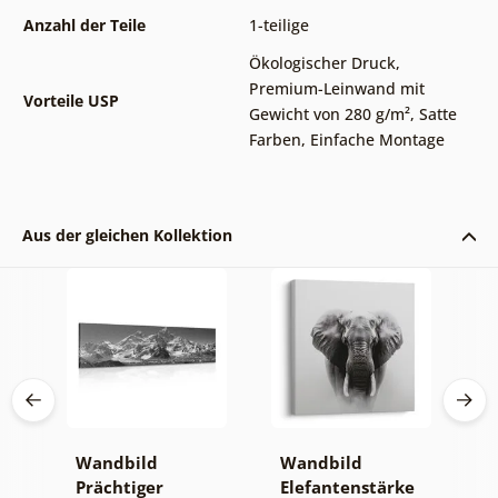
Anzahl der Teile
1-teilige
Ökologischer Druck
,
Premium-Leinwand mit
Vorteile USP
Gewicht von 280 g/m²
,
Satte
Farben
,
Einfache Montage
Aus der gleichen Kollektion
Wandbild
Wandbild
W
Prächtiger
Elefantenstärke
n