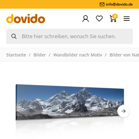
info@dovido.de
0
Startseite
Bilder
Wandbilder nach Motiv
Bilder von Na