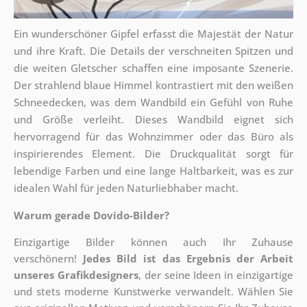
Ein wunderschöner Gipfel erfasst die Majestät der Natur
und ihre Kraft. Die Details der verschneiten Spitzen und
die weiten Gletscher schaffen eine imposante Szenerie.
Der strahlend blaue Himmel kontrastiert mit den weißen
Schneedecken, was dem Wandbild ein Gefühl von Ruhe
und Größe verleiht. Dieses Wandbild eignet sich
hervorragend für das Wohnzimmer oder das Büro als
inspirierendes Element. Die Druckqualität sorgt für
lebendige Farben und eine lange Haltbarkeit, was es zur
idealen Wahl für jeden Naturliebhaber macht.
Warum gerade Dovido-Bilder?
Einzigartige Bilder können auch Ihr Zuhause
verschönern!
Jedes Bild ist das Ergebnis der Arbeit
unseres Grafikdesigners
, der
seine Ideen in einzigartige
und stets moderne Kunstwerke verwandelt. Wählen Sie