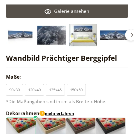
Galerie ansehen
Wandbild Prächtiger Berggipfel
Maße:
90x30
120x40
135x45
150x50
*Die Maßangaben sind in cm als Breite x Höhe.
Dekorrahmen
mehr erfahren
i