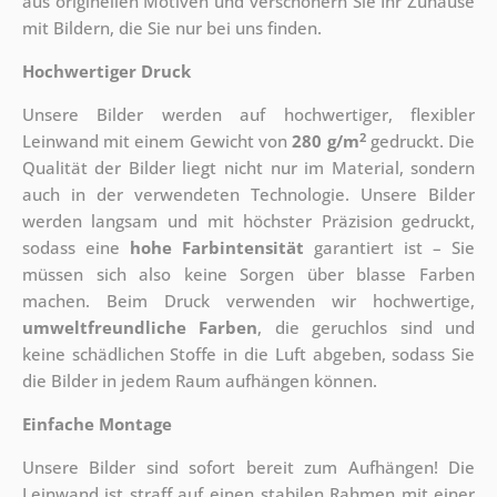
aus originellen Motiven und verschönern Sie Ihr Zuhause
mit Bildern, die Sie nur bei uns finden.
Hochwertiger Druck
Unsere Bilder werden auf hochwertiger, flexibler
2
Leinwand mit einem Gewicht von
280 g/m
gedruckt. Die
Qualität der Bilder liegt nicht nur im Material, sondern
auch in der verwendeten Technologie. Unsere Bilder
werden langsam und mit höchster Präzision gedruckt,
sodass eine
hohe Farbintensität
garantiert ist – Sie
müssen sich also keine Sorgen über blasse Farben
machen. Beim Druck verwenden wir hochwertige,
umweltfreundliche Farben
, die geruchlos sind und
keine schädlichen Stoffe in die Luft abgeben, sodass Sie
die Bilder in jedem Raum aufhängen können.
Einfache Montage
Unsere Bilder sind sofort bereit zum Aufhängen! Die
Leinwand ist straff auf einen stabilen Rahmen mit einer