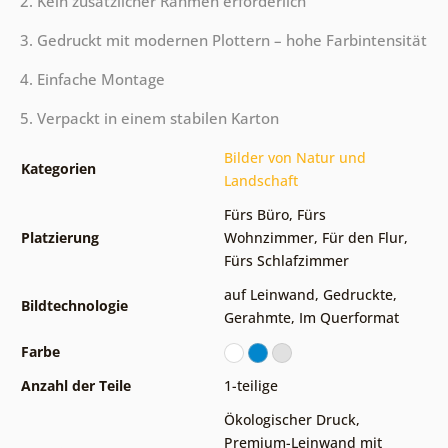
2. Kein zusätzlicher Rahmen erforderlich
3. Gedruckt mit modernen Plottern – hohe Farbintensität
4. Einfache Montage
5. Verpackt in einem stabilen Karton
Bilder von Natur und
Kategorien
Landschaft
Fürs Büro
,
Fürs
Platzierung
Wohnzimmer
,
Für den Flur
,
Fürs Schlafzimmer
auf Leinwand
,
Gedruckte
,
Bildtechnologie
Gerahmte
,
Im Querformat
Farbe
Anzahl der Teile
1-teilige
Ökologischer Druck
,
Premium-Leinwand mit