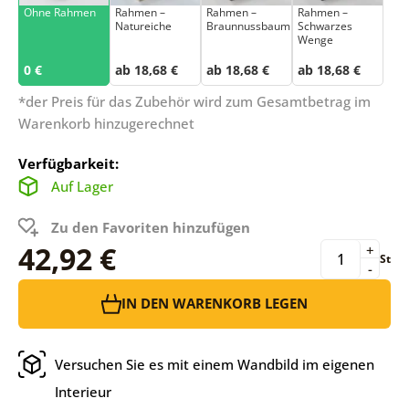
Ohne Rahmen
Rahmen –
Rahmen –
Rahmen –
Natureiche
Braunnussbaum
Schwarzes
Wenge
0 €
ab 18,68 €
ab 18,68 €
ab 18,68 €
*der Preis für das Zubehör wird zum Gesamtbetrag im
Warenkorb hinzugerechnet
Verfügbarkeit:
Auf Lager
Zu den Favoriten hinzufügen
42,92 €
+
St
-
IN DEN WARENKORB LEGEN
Versuchen Sie es mit einem Wandbild im eigenen
Interieur