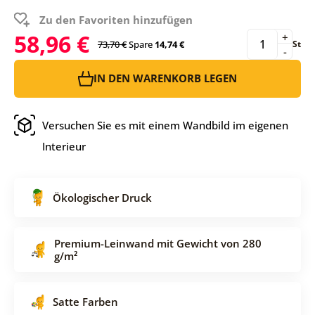
Zu den Favoriten hinzufügen
58,96 €
+
73,70 €
Spare
14,74 €
St
-
IN DEN WARENKORB LEGEN
Versuchen Sie es mit einem Wandbild im eigenen
Interieur
Ökologischer Druck
Premium-Leinwand mit Gewicht von 280
g/m²
Satte Farben