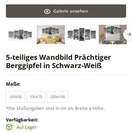
Galerie ansehen
5-teiliges Wandbild Prächtiger
Berggipfel in Schwarz-Weiß
Maße:
100x50
150x75
200x100
*Die Maßangaben sind in cm als Breite x Höhe.
Verfügbarkeit:
Auf Lager