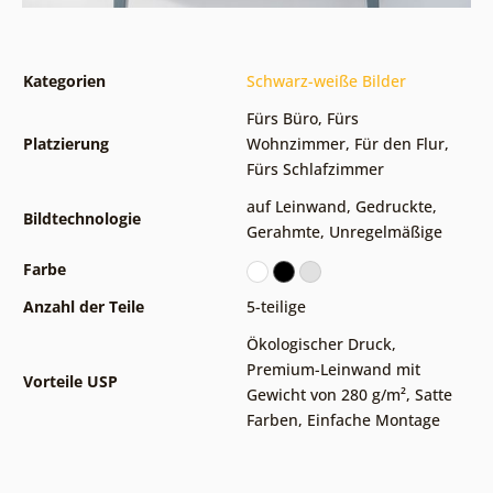
Kategorien
Schwarz-weiße Bilder
Fürs Büro
,
Fürs
Platzierung
Wohnzimmer
,
Für den Flur
,
Fürs Schlafzimmer
auf Leinwand
,
Gedruckte
,
Bildtechnologie
Gerahmte
,
Unregelmäßige
Farbe
Anzahl der Teile
5-teilige
Ökologischer Druck
,
Premium-Leinwand mit
Vorteile USP
Gewicht von 280 g/m²
,
Satte
Farben
,
Einfache Montage