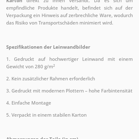
Karton
direkt zu Ihnen versandt. Da es sich um
empfindliche Produkte handelt, befindet sich auf der
Verpackung ein Hinweis auf zerbrechliche Ware, wodurch
das Risiko von Transportschäden minimiert wird.
Spezifikationen der Leinwandbilder
1. Gedruckt auf hochwertiger Leinwand mit einem
2
Gewicht von 280 g/m
2. Kein zusätzlicher Rahmen erforderlich
3. Gedruckt mit modernen Plottern – hohe Farbintensität
4. Einfache Montage
5. Verpackt in einem stabilen Karton