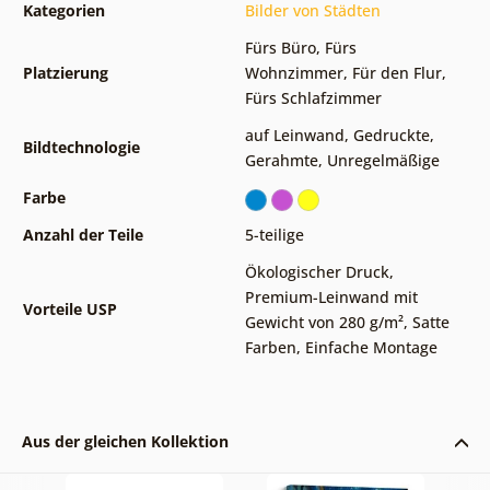
Kategorien
Bilder von Städten
Fürs Büro
,
Fürs
Platzierung
Wohnzimmer
,
Für den Flur
,
Fürs Schlafzimmer
auf Leinwand
,
Gedruckte
,
Bildtechnologie
Gerahmte
,
Unregelmäßige
Farbe
Anzahl der Teile
5-teilige
Ökologischer Druck
,
Premium-Leinwand mit
Vorteile USP
Gewicht von 280 g/m²
,
Satte
Farben
,
Einfache Montage
Aus der gleichen Kollektion