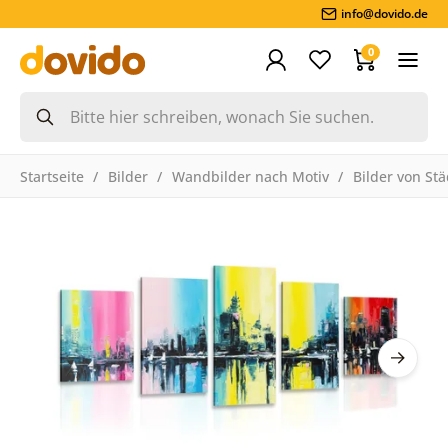
info@dovido.de
0
Startseite
Bilder
Wandbilder nach Motiv
Bilder von St