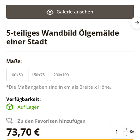
Galerie ansehen
5-teiliges Wandbild Ölgemälde
einer Stadt
Maße:
100x50
150x75
200x100
*Die Maßangaben sind in cm als Breite x Höhe.
Verfügbarkeit:
Auf Lager
Zu den Favoriten hinzufügen
73,70 €
+
St
-