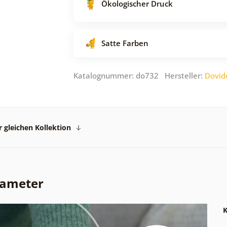
Ökologischer Druck
Satte Farben
Katalognummer: do732 Hersteller:
Dovid
 gleichen Kollektion
rameter
K