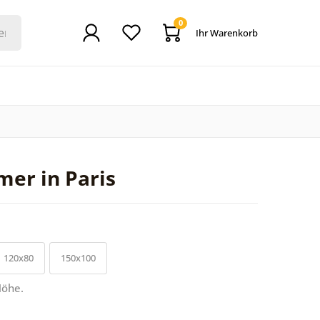
0
Ihr Warenkorb
mer in Paris
120x80
150x100
Höhe.