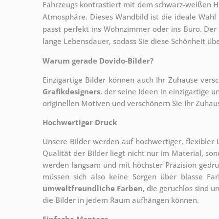
Fahrzeugs kontrastiert mit dem schwarz-weißen Hi
Atmosphäre. Dieses Wandbild ist die ideale Wahl 
passt perfekt ins Wohnzimmer oder ins Büro. Der
lange Lebensdauer, sodass Sie diese Schönheit üb
Warum gerade Dovido-Bilder?
Einzigartige Bilder können auch Ihr Zuhause vers
Grafikdesigners
, der
seine Ideen in einzigartige
originellen Motiven und verschönern Sie Ihr Zuhause
Hochwertiger Druck
Unsere Bilder werden auf hochwertiger, flexible
Qualität der Bilder liegt nicht nur im Material, s
werden langsam und mit höchster Präzision gedru
müssen sich also keine Sorgen über blasse Fa
umweltfreundliche Farben
, die geruchlos sind u
die Bilder in jedem Raum aufhängen können.
Einfache Montage