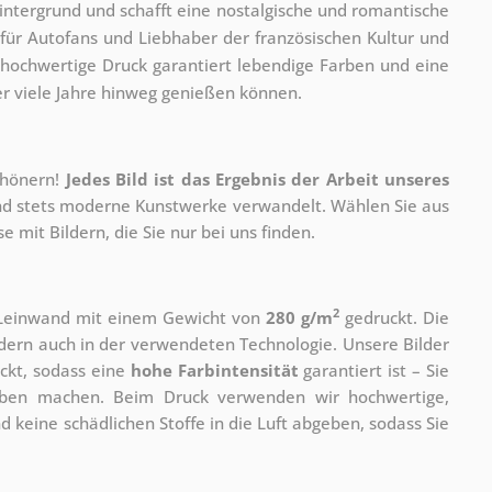
ntergrund und schafft eine nostalgische und romantische
für Autofans und Liebhaber der französischen Kultur und
 hochwertige Druck garantiert lebendige Farben und eine
er viele Jahre hinweg genießen können.
chönern!
Jedes Bild ist das Ergebnis der Arbeit unseres
 und stets moderne Kunstwerke verwandelt. Wählen Sie aus
 mit Bildern, die Sie nur bei uns finden.
2
r Leinwand mit einem Gewicht von
280 g/m
gedruckt. Die
ondern auch in der verwendeten Technologie. Unsere Bilder
ckt, sodass eine
hohe Farbintensität
garantiert ist – Sie
rben machen. Beim Druck verwenden wir hochwertige,
nd keine schädlichen Stoffe in die Luft abgeben, sodass Sie