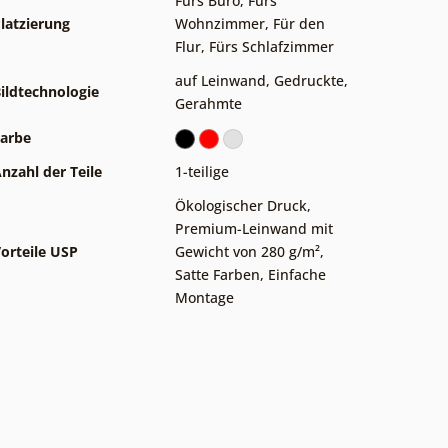
Fürs Büro
,
Fürs
latzierung
Wohnzimmer
,
Für den
Flur
,
Fürs Schlafzimmer
auf Leinwand
,
Gedruckte
,
ildtechnologie
Gerahmte
arbe
nzahl der Teile
1-teilige
Ökologischer Druck
,
Premium-Leinwand mit
orteile USP
Gewicht von 280 g/m²
,
Satte Farben
,
Einfache
Montage