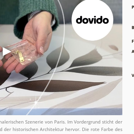
P
B
F
A
V
malerischen Szenerie von Paris. Im Vordergrund sticht der
 der historischen Architektur hervor. Die rote Farbe des