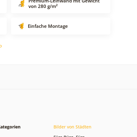
Premium-Leinwand mit Gewicht
von 280 g/m²
Einfache Montage
o
ategorien
Bilder von Städten