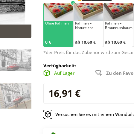
Ohne Rahmen
Rahmen –
Rahmen –
Natureiche
Braunnussbaum
0 €
ab 10,60 €
ab 10,60 €
*der Preis für das Zubehör wird zum Ges
Verfügbarkeit:
Auf Lager
Zu den Favo
16,91 €
Versuchen Sie es mit einem Wandbild