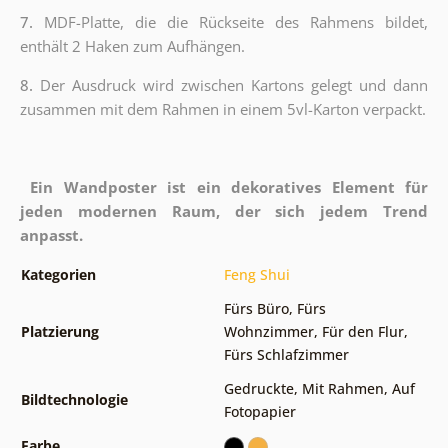
7.
MDF-Platte, die die Rückseite des Rahmens bildet,
enthält 2 Haken zum Aufhängen.
8.
Der Ausdruck wird zwischen Kartons gelegt und dann
zusammen mit dem Rahmen in einem 5vl-Karton verpackt.
Ein Wandposter ist ein dekoratives Element für
jeden modernen Raum, der sich jedem Trend
anpasst.
Kategorien
Feng Shui
Fürs Büro
,
Fürs
Platzierung
Wohnzimmer
,
Für den Flur
,
Fürs Schlafzimmer
Gedruckte
,
Mit Rahmen
,
Auf
Bildtechnologie
Fotopapier
Farbe