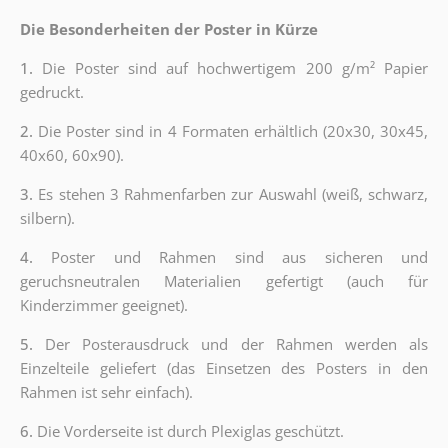
Die Besonderheiten der Poster in Kürze
1.
Die Poster sind auf hochwertigem 200 g/m² Papier
gedruckt.
2.
Die Poster sind in 4 Formaten erhältlich (20x30, 30x45,
40x60, 60x90).
3.
Es stehen 3 Rahmenfarben zur Auswahl (weiß, schwarz,
silbern).
4.
Poster und Rahmen sind aus sicheren und
geruchsneutralen Materialien gefertigt (auch für
Kinderzimmer geeignet).
5.
Der Posterausdruck und der Rahmen werden als
Einzelteile geliefert (das Einsetzen des Posters in den
Rahmen ist sehr einfach).
6.
Die Vorderseite ist durch Plexiglas geschützt.