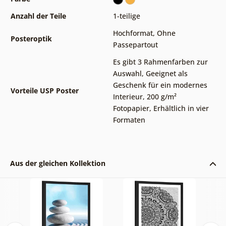
Anzahl der Teile
1-teilige
Hochformat
,
Ohne
Posteroptik
Passepartout
Es gibt 3 Rahmenfarben zur
Auswahl
,
Geeignet als
Geschenk für ein modernes
Vorteile USP Poster
Interieur
,
200 g/m²
Fotopapier
,
Erhältlich in vier
Formaten
Aus der gleichen Kollektion