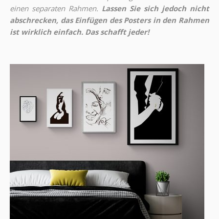
einen separaten Rahmen.
Lassen Sie sich jedoch nicht
abschrecken, das Einfügen des Posters in den Rahmen
ist wirklich einfach. Das schafft jeder!