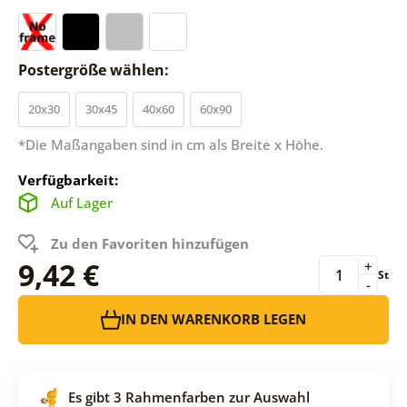
Postergröße wählen:
20x30
30x45
40x60
60x90
*Die Maßangaben sind in cm als Breite x Höhe.
Verfügbarkeit:
Auf Lager
Zu den Favoriten hinzufügen
9,42 €
+
St
-
IN DEN WARENKORB LEGEN
Es gibt 3 Rahmenfarben zur Auswahl