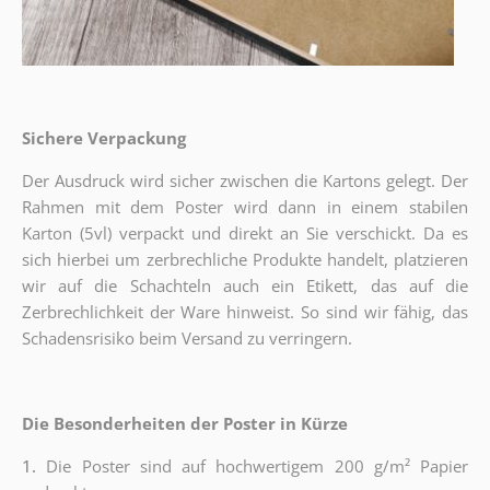
Sichere Verpackung
Der Ausdruck wird sicher zwischen die Kartons gelegt. Der
Rahmen mit dem Poster wird dann in einem stabilen
Karton (5vl) verpackt und direkt an Sie verschickt. Da es
sich hierbei um zerbrechliche Produkte handelt, platzieren
wir auf die Schachteln auch ein Etikett, das auf die
Zerbrechlichkeit der Ware hinweist. So sind wir fähig, das
Schadensrisiko beim Versand zu verringern.
Die Besonderheiten der Poster in Kürze
1.
Die Poster sind auf hochwertigem 200 g/m² Papier