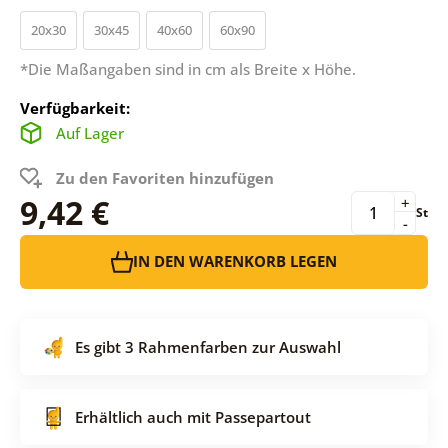
20x30
30x45
40x60
60x90
*Die Maßangaben sind in cm als Breite x Höhe.
Verfügbarkeit:
Auf Lager
Zu den Favoriten hinzufügen
9,42 €
+
St
-
IN DEN WARENKORB LEGEN
Es gibt 3 Rahmenfarben zur Auswahl
Erhältlich auch mit Passepartout