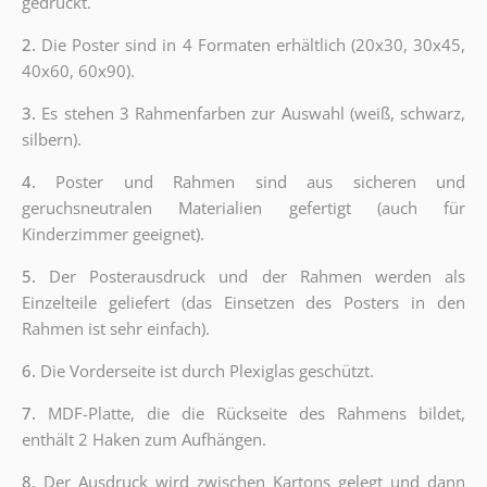
gedruckt.
2.
Die Poster sind in 4 Formaten erhältlich (20x30, 30x45,
40x60, 60x90).
3.
Es stehen 3 Rahmenfarben zur Auswahl (weiß, schwarz,
silbern).
4.
Poster und Rahmen sind aus sicheren und
geruchsneutralen Materialien gefertigt (auch für
Kinderzimmer geeignet).
5.
Der Posterausdruck und der Rahmen werden als
Einzelteile geliefert (das Einsetzen des Posters in den
Rahmen ist sehr einfach).
6.
Die Vorderseite ist durch Plexiglas geschützt.
7.
MDF-Platte, die die Rückseite des Rahmens bildet,
enthält 2 Haken zum Aufhängen.
8.
Der Ausdruck wird zwischen Kartons gelegt und dann