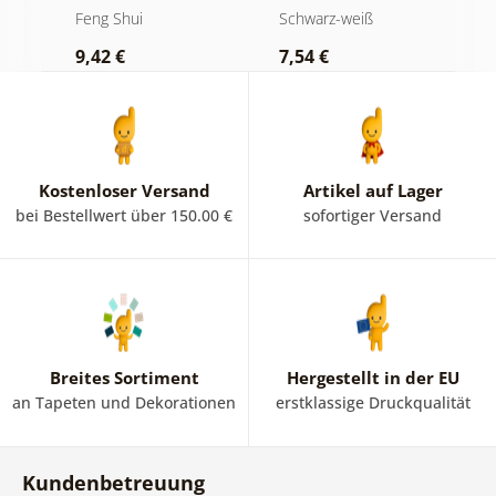
Blumenmandala
D
Feng Shui
Schwarz-weiß
F
in Schwarz-Weiß
d
9,42 €
7,54 €
9
M
Kostenloser Versand
Artikel auf Lager
bei Bestellwert über 150.00 €
sofortiger Versand
Breites Sortiment
Hergestellt in der EU
an Tapeten und Dekorationen
erstklassige Druckqualität
Kundenbetreuung