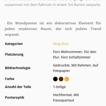
zusammen mit dem Rahmen in einem 5vl-Karton verpackt.
Ein Wandposter ist ein dekoratives Element für
jeden modernen Raum, der sich jedem Trend
anpasst.
Kategorien
Feng Shui
Fürs Wohnzimmer
,
Für den
Platzierung
Flur
,
Fürs Schlafzimmer
Gedruckte
,
Mit Rahmen
,
Auf
Bildtechnologie
Fotopapier
Farbe
Anzahl der Teile
1-teilige
Hochformat
,
Mit
Posteroptik
Passepartout