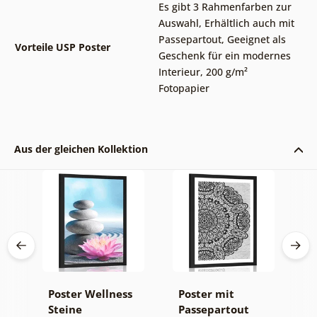
Es gibt 3 Rahmenfarben zur
Auswahl
,
Erhältlich auch mit
Passepartout
,
Geeignet als
Vorteile USP Poster
Geschenk für ein modernes
Interieur
,
200 g/m²
Fotopapier
Aus der gleichen Kollektion
Poster Wellness
Poster mit
P
Steine
Passepartout
P