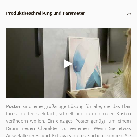
Produktbeschreibung und Parameter
Poster
sind eine großartige Lösung für alle, die das Flair
ihres Interieurs einfach, schnell und zu minimalen Kosten
verändern wollen. Ein einziges Poster genügt, um einem
Raum neuen Charakter zu verleihen. Wenn Sie etwas
Ausgefalleneres und Extravaganteres suchen, können Sie