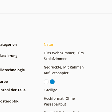
ategorien
Natur
Fürs Wohnzimmer
,
Fürs
latzierung
Schlafzimmer
Gedruckte
,
Mit Rahmen
,
ildtechnologie
Auf Fotopapier
arbe
nzahl der Teile
1-teilige
Hochformat
,
Ohne
osteroptik
Passepartout