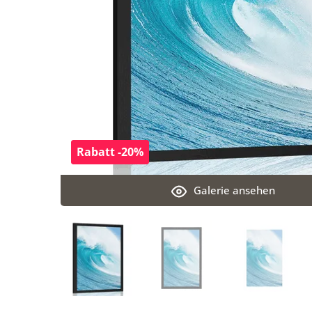
Rabatt -20%
Galerie ansehen