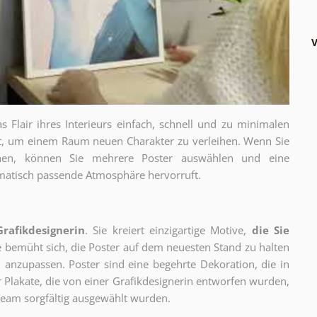
V
as Flair ihres Interieurs einfach, schnell und zu minimalen
gt, um einem Raum neuen Charakter zu verleihen. Wenn Sie
chen, können Sie mehrere Poster auswählen und eine
thematisch passende Atmosphäre hervorruft.
Grafikdesignerin
. Sie kreiert einzigartige Motive,
die Sie
ie bemüht sich, die Poster auf dem neuesten Stand zu halten
 anzupassen. Poster sind eine begehrte Dekoration, die in
ur Plakate, die von einer Grafikdesignerin entworfen wurden,
eam sorgfältig ausgewählt wurden.