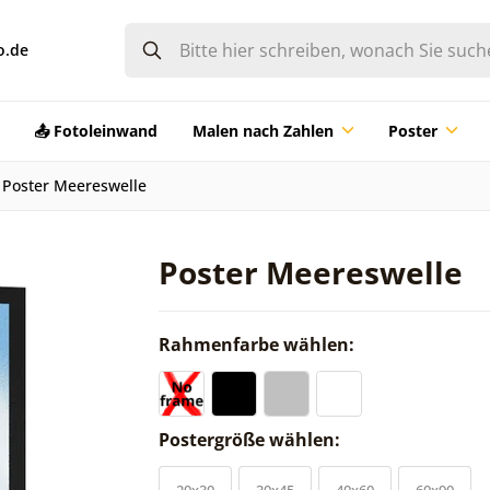
o.de
📤 Fotoleinwand
Malen nach Zahlen
Poster
Poster Meereswelle
Poster Meereswelle
Rahmenfarbe wählen:
Postergröße wählen:
20x30
30x45
40x60
60x90