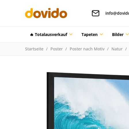
info@dovid
🔥 Totalausverkauf
Tapeten
Bilder
Startseite
Poster
Poster nach Motiv
Natur