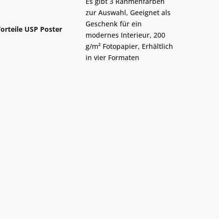
Es gibt 3 Rahmenfarben
zur Auswahl
,
Geeignet als
Geschenk für ein
orteile USP Poster
modernes Interieur
,
200
g/m² Fotopapier
,
Erhältlich
in vier Formaten