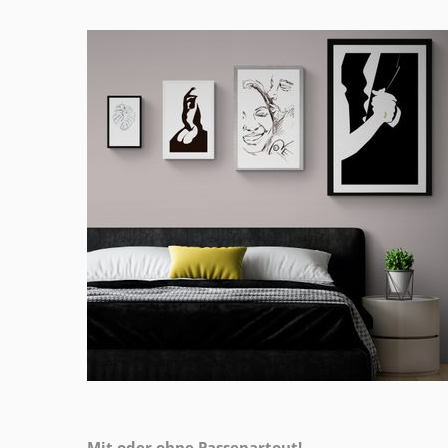
Mit oder ohne Passepartout!