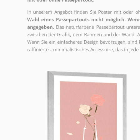
In unserem Angebot finden Sie Poster mit oder oh
Wahl eines Passepartouts nicht möglich.
Wenn
angegeben.
Das naturfarbene Passepartout unterst
zwischen der Grafik, dem Rahmen und der Wand. Au
Wenn Sie ein einfacheres Design bevorzugen, sind Pl
raffiniertes, minimalistisches Accessoire, das in jedes