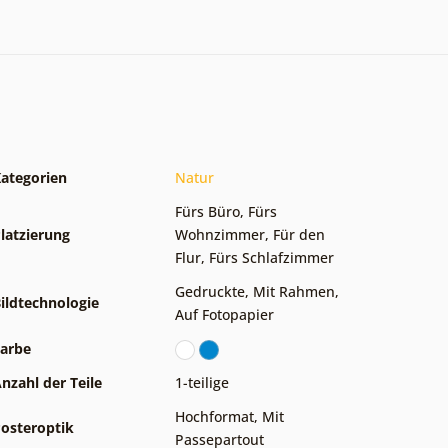
ategorien
Natur
Fürs Büro
,
Fürs
latzierung
Wohnzimmer
,
Für den
Flur
,
Fürs Schlafzimmer
Gedruckte
,
Mit Rahmen
,
ildtechnologie
Auf Fotopapier
arbe
nzahl der Teile
1-teilige
Hochformat
,
Mit
osteroptik
Passepartout