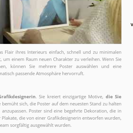
V
as Flair ihres Interieurs einfach, schnell und zu minimalen
gt, um einem Raum neuen Charakter zu verleihen. Wenn Sie
chen, können Sie mehrere Poster auswählen und eine
thematisch passende Atmosphäre hervorruft.
Grafikdesignerin
. Sie kreiert einzigartige Motive,
die Sie
ie bemüht sich, die Poster auf dem neuesten Stand zu halten
 anzupassen. Poster sind eine begehrte Dekoration, die in
ur Plakate, die von einer Grafikdesignerin entworfen wurden,
eam sorgfältig ausgewählt wurden.