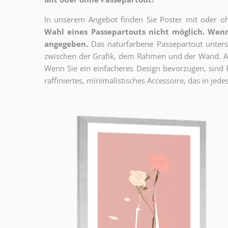
In unserem Angebot finden Sie Poster mit oder oh
Wahl eines Passepartouts nicht möglich.
Wenn
angegeben.
Das naturfarbene Passepartout unterst
zwischen der Grafik, dem Rahmen und der Wand. Au
Wenn Sie ein einfacheres Design bevorzugen, sind Pl
raffiniertes, minimalistisches Accessoire, das in jedes