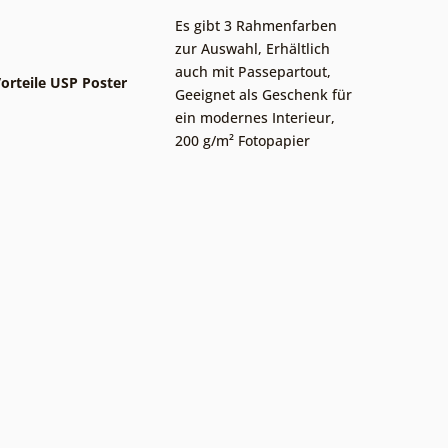
Es gibt 3 Rahmenfarben
zur Auswahl
,
Erhältlich
auch mit Passepartout
,
orteile USP Poster
Geeignet als Geschenk für
ein modernes Interieur
,
200 g/m² Fotopapier