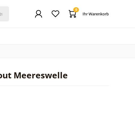
0
Ihr Warenkorb
out Meereswelle