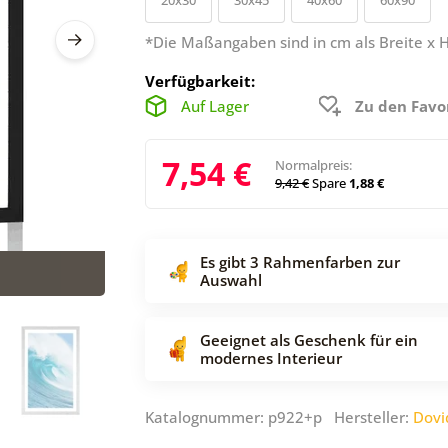
*Die Maßangaben sind in cm als Breite x 
Verfügbarkeit:
Auf Lager
Zu den Favo
7,54 €
Normalpreis:
9,42 €
Spare
1,88 €
Es gibt 3 Rahmenfarben zur
Auswahl
Geeignet als Geschenk für ein
modernes Interieur
Katalognummer: p922+p Hersteller:
Dovi