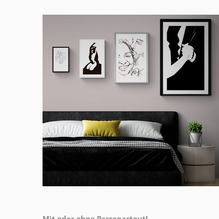
Mit oder ohne Passepartout!