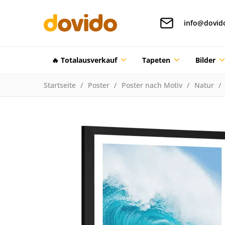
info@dovid
🔥 Totalausverkauf
Tapeten
Bilder
Startseite
Poster
Poster nach Motiv
Natur