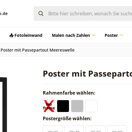
o.de
📤 Fotoleinwand
Malen nach Zahlen
Poster
Poster mit Passepartout Meereswelle
Poster mit Passepart
Rahmenfarbe wählen:
Postergröße wählen:
20x30
30x45
40x60
60x90