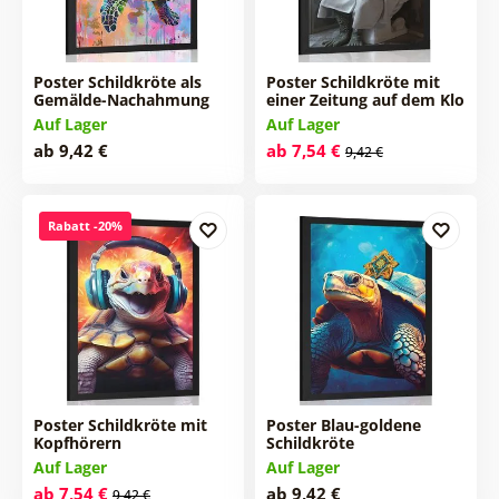
Poster Schildkröte als
Poster Schildkröte mit
Gemälde-Nachahmung
einer Zeitung auf dem Klo
Auf Lager
Auf Lager
ab 9,42 €
ab 7,54 €
9,42 €
Rabatt -20%
Poster Schildkröte mit
Poster Blau-goldene
Kopfhörern
Schildkröte
Auf Lager
Auf Lager
ab 7,54 €
ab 9,42 €
9,42 €