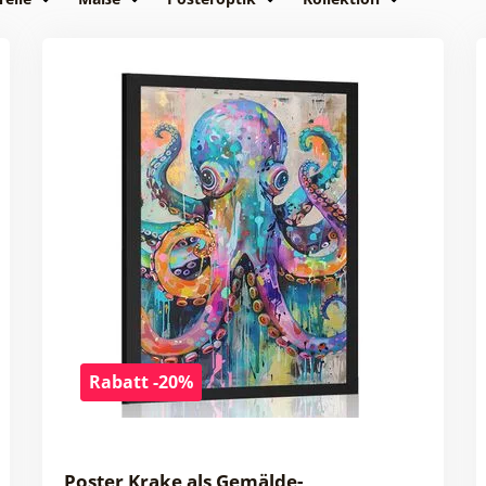
Rabatt -20%
Poster Krake als Gemälde-