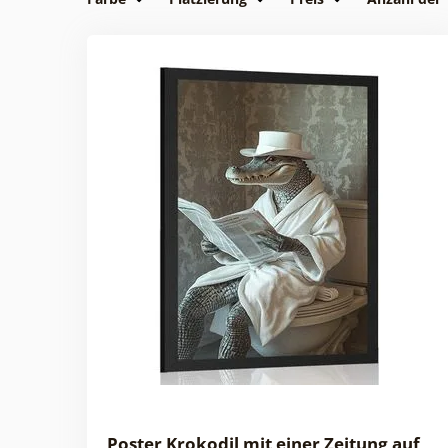
Poster Krokodil mit einer Zeitung auf