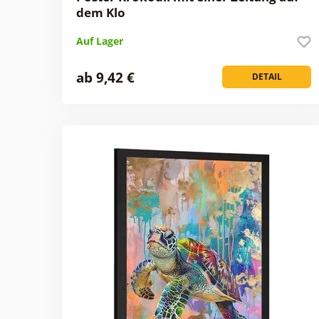
dem Klo
Auf Lager
ab 9,42 €
DETAIL