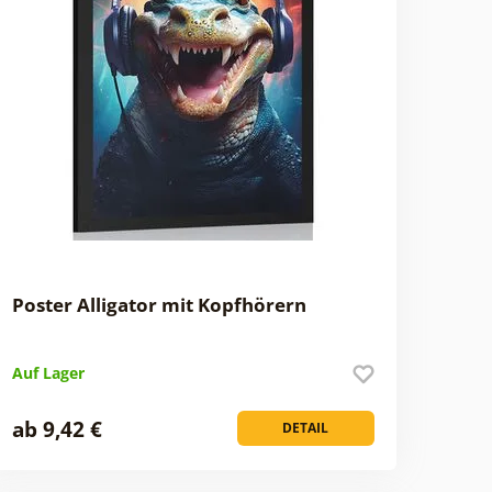
Poster Alligator mit Kopfhörern
Auf Lager
ab 9,42 €
DETAIL