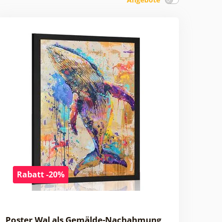
Rabatt -20%
Poster Wal als Gemälde-Nachahmung