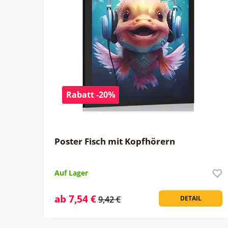
Rabatt -20%
Poster Fisch mit Kopfhörern
Auf Lager
ab 7,54 €
9,42 €
DETAIL