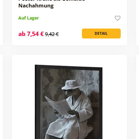
Nachahmung
Auf Lager
ab 7,54 €
9,42 €
DETAIL