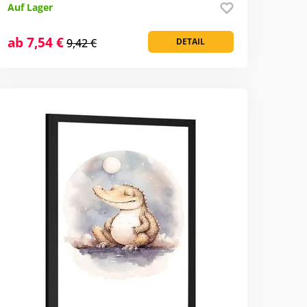
Auf Lager
ab 7,54 €
9,42 €
DETAIL