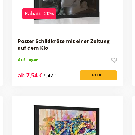
Rabatt -20%
Poster Schildkröte mit einer Zeitung
auf dem Klo
Auf Lager
ab 7,54 €
9,42 €
DETAIL