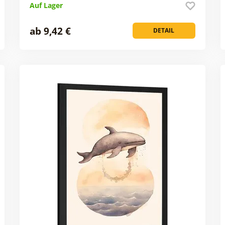
Auf Lager
ab 9,42 €
DETAIL