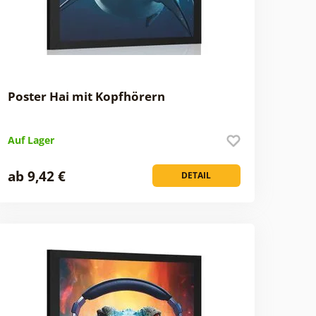
Poster Hai mit Kopfhörern
Auf Lager
ab 9,42 €
DETAIL