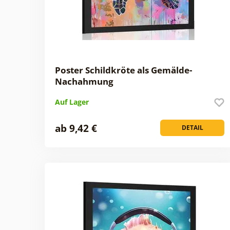
Poster Schildkröte als Gemälde-
Nachahmung
Auf Lager
ab 9,42 €
DETAIL