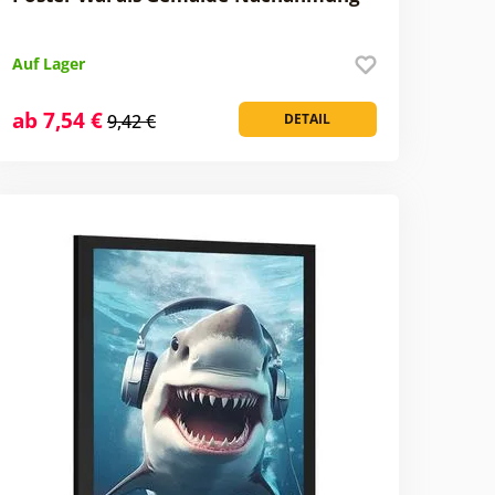
Auf Lager
ab 7,54 €
9,42 €
DETAIL