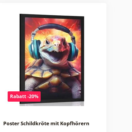
Rabatt -20%
Poster Schildkröte mit Kopfhörern