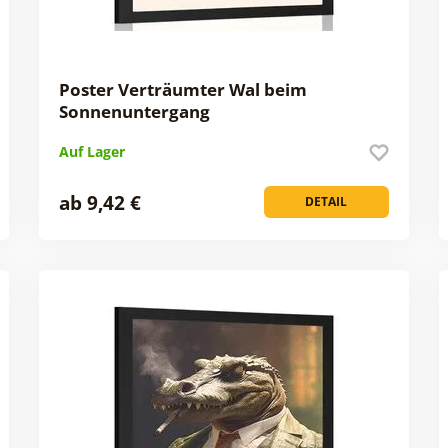
Poster Verträumter Wal beim
Sonnenuntergang
Auf Lager
ab 9,42 €
DETAIL