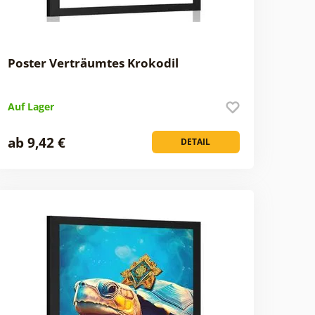
Poster Verträumtes Krokodil
Auf Lager
ab 9,42 €
DETAIL