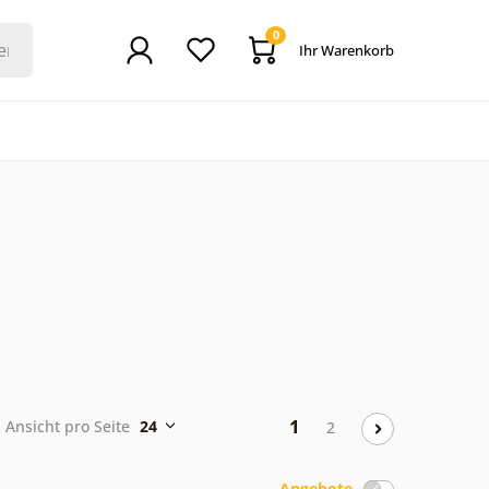
0
Ihr Warenkorb
1
Ansicht pro Seite
24
2
Angebote