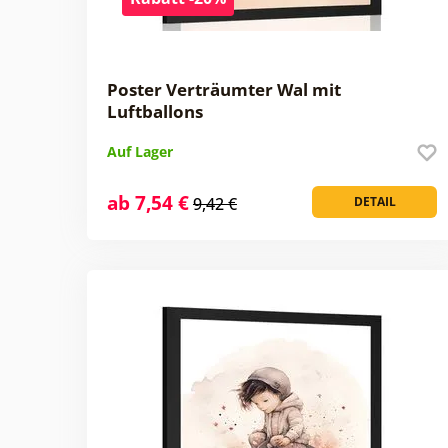
Poster Verträumter Wal mit
Luftballons
Auf Lager
ab 7,54 €
9,42 €
DETAIL