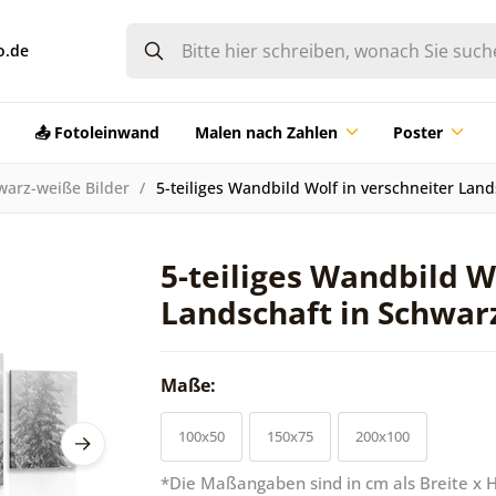
o.de
📤 Fotoleinwand
Malen nach Zahlen
Poster
warz-weiße Bilder
5-teiliges Wandbild Wolf in verschneiter Lan
5-teiliges Wandbild W
Landschaft in Schwar
Maße:
100x50
150x75
200x100
*Die Maßangaben sind in cm als Breite x 