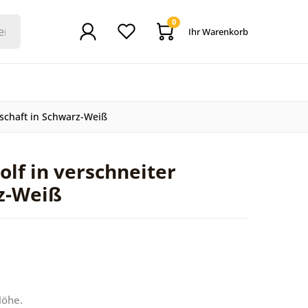
0
Ihr Warenkorb
dschaft in Schwarz-Weiß
olf in verschneiter
z-Weiß
Höhe.