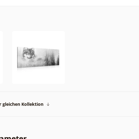
 gleichen Kollektion
rameter