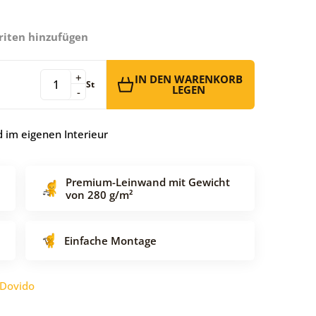
riten hinzufügen
+
IN DEN WARENKORB
St
LEGEN
-
 im eigenen Interieur
Premium-Leinwand mit Gewicht
von 280 g/m²
Einfache Montage
Dovido