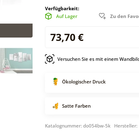
Verfügbarkeit:
Auf Lager
Zu den Favo
73,70 €
Versuchen Sie es mit einem Wandbild
Ökologischer Druck
Satte Farben
Katalognummer: do054bw-5k Hersteller: