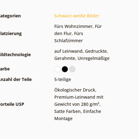
ategorien
Schwarz-weiße Bilder
Fürs Wohnzimmer
,
Für
latzierung
den Flur
,
Fürs
Schlafzimmer
auf Leinwand
,
Gedruckte
,
ildtechnologie
Gerahmte
,
Unregelmäßige
arbe
nzahl der Teile
5-teilige
Ökologischer Druck
,
Premium-Leinwand mit
orteile USP
Gewicht von 280 g/m²
,
Satte Farben
,
Einfache
Montage