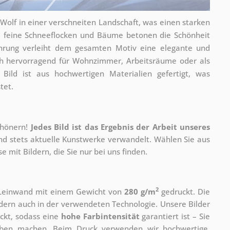
 Wolf in einer verschneiten Landschaft, was einen starken
ie feine Schneeflocken und Bäume betonen die Schönheit
ührung verleiht dem gesamten Motiv eine elegante und
ich hervorragend für Wohnzimmer, Arbeitsräume oder als
 Bild ist aus hochwertigen Materialien gefertigt, was
tet.
chönern!
Jedes Bild ist das Ergebnis der Arbeit unseres
und stets aktuelle Kunstwerke verwandelt. Wählen Sie aus
 mit Bildern, die Sie nur bei uns finden.
2
r Leinwand mit einem Gewicht von
280 g/m
gedruckt. Die
ondern auch in der verwendeten Technologie. Unsere Bilder
ckt, sodass eine
hohe Farbintensität
garantiert ist – Sie
rben machen. Beim Druck verwenden wir hochwertige,