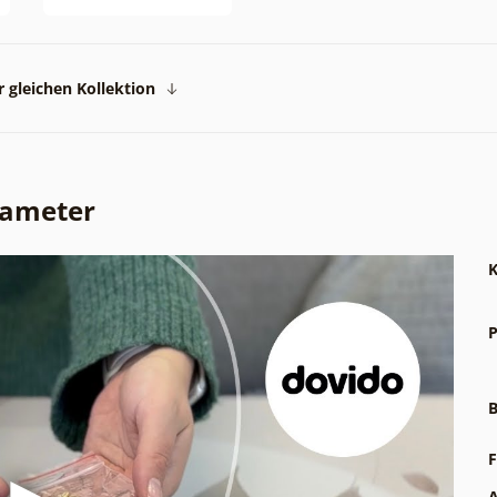
 gleichen Kollektion
rameter
K
P
B
F
A