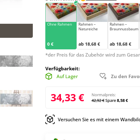
Ohne Rahmen
Rahmen –
Rahmen –
Natureiche
Braunnussbaum
0 €
ab 18,68 €
ab 18,68 €
*der Preis für das Zubehör wird zum Ges
Verfügbarkeit:
Auf Lager
Zu den Favo
34,33 €
Normalpreis:
42,92 €
Spare
8,58 €
Versuchen Sie es mit einem Wandbild