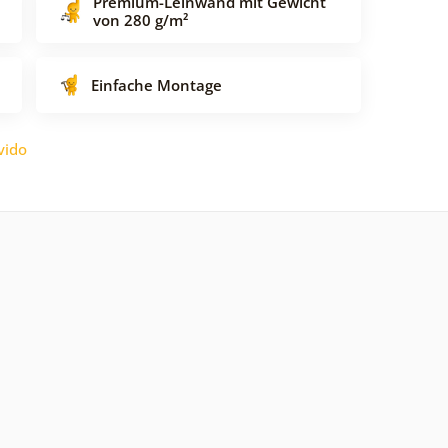
Premium-Leinwand mit Gewicht
von 280 g/m²
Einfache Montage
vido