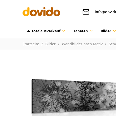
info@dovid
🔥 Totalausverkauf
Tapeten
Bilder
Startseite
Bilder
Wandbilder nach Motiv
Sch