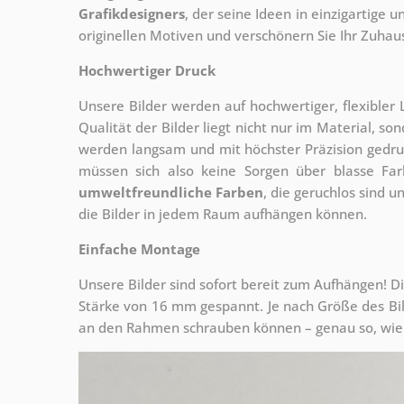
Grafikdesigners
, der
seine Ideen in einzigartige
originellen Motiven und verschönern Sie Ihr Zuhause
Hochwertiger Druck
Unsere Bilder werden auf hochwertiger, flexible
Qualität der Bilder liegt nicht nur im Material, s
werden langsam und mit höchster Präzision gedru
müssen sich also keine Sorgen über blasse Fa
umweltfreundliche Farben
, die geruchlos sind u
die Bilder in jedem Raum aufhängen können.
Einfache Montage
Unsere Bilder sind sofort bereit zum Aufhängen! Di
Stärke von 16 mm gespannt. Je nach Größe des Bilde
an den Rahmen schrauben können – genau so, wie 