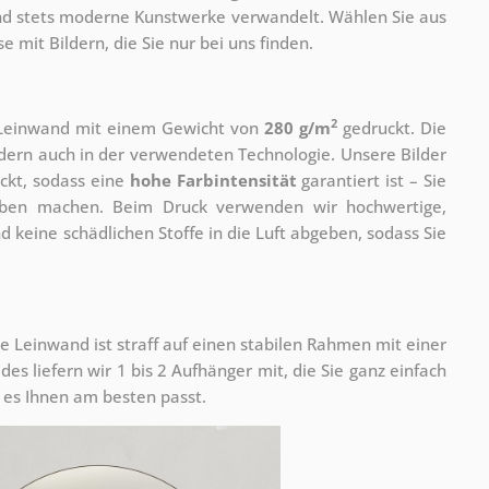
 und stets moderne Kunstwerke verwandelt. Wählen Sie aus
 mit Bildern, die Sie nur bei uns finden.
2
r Leinwand mit einem Gewicht von
280 g/m
gedruckt. Die
ondern auch in der verwendeten Technologie. Unsere Bilder
ckt, sodass eine
hohe Farbintensität
garantiert ist – Sie
rben machen. Beim Druck verwenden wir hochwertige,
nd keine schädlichen Stoffe in die Luft abgeben, sodass Sie
e Leinwand ist straff auf einen stabilen Rahmen mit einer
s liefern wir 1 bis 2 Aufhänger mit, die Sie ganz einfach
es Ihnen am besten passt.