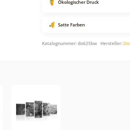
Ökologischer Druck
Satte Farben
Katalognummer: do625bw Hersteller:
Do