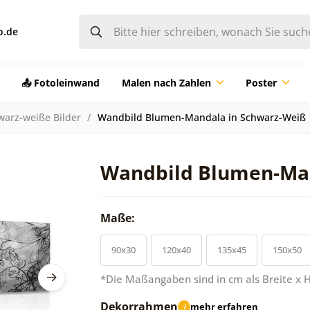
o.de
📤 Fotoleinwand
Malen nach Zahlen
Poster
warz-weiße Bilder
Wandbild Blumen-Mandala in Schwarz-Weiß
Wandbild Blumen-Man
Maße:
90x30
120x40
135x45
150x50
*Die Maßangaben sind in cm als Breite x 
Dekorrahmen
mehr erfahren
i