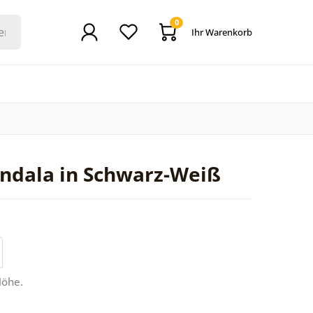
0
Ihr Warenkorb
dala in Schwarz-Weiß
Höhe.