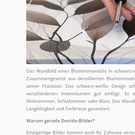
Das Wandbild einer Blumenmandala in schwarz-we
Zusammengesetzt aus detaillierten Blumenmuste
seiner Präzision. Das schwarz-weiße Design sc
verschiedenen Innenräumen gut einfügt. Es 
Wohnzimmer, Schlafzimmer oder Büro. Das Wandbil
Langlebigkeit und Farbtreue garantiert.
Warum gerade Dovido-Bilder?
Einzigartige Bilder können auch Ihr Zuhause vers