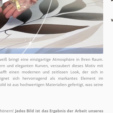
V
iß bringt eine einzigartige Atmosphäre in Ihren Raum.
rn und eleganten Kurven, verzaubert dieses Motiv mit
hafft einen modernen und zeitlosen Look, der sich in
eignet sich hervorragend als markantes Element im
d ist aus hochwertigen Materialien gefertigt, was seine
chönern!
Jedes Bild ist das Ergebnis der Arbeit unseres