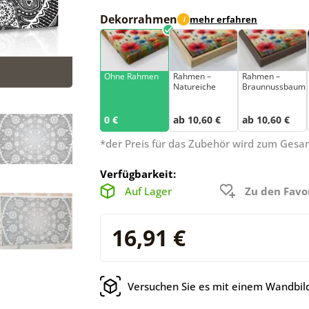
Dekorrahmen
mehr erfahren
i
Ohne Rahmen
Rahmen –
Rahmen –
Natureiche
Braunnussbaum
0 €
ab 10,60 €
ab 10,60 €
*der Preis für das Zubehör wird zum Ges
Verfügbarkeit:
Auf Lager
Zu den Favo
16,91 €
Versuchen Sie es mit einem Wandbild