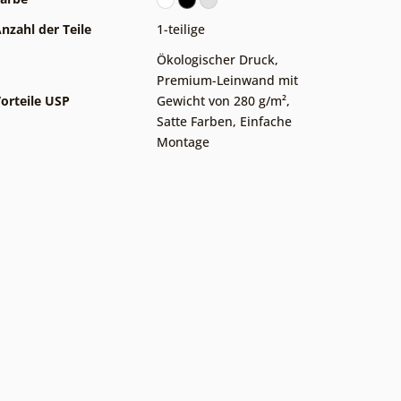
nzahl der Teile
1-teilige
Ökologischer Druck
,
Premium-Leinwand mit
orteile USP
Gewicht von 280 g/m²
,
Satte Farben
,
Einfache
Montage