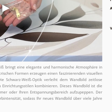
A
V
eiß bringt eine elegante und harmonische Atmosphäre in
trischen Formen erzeugen einen faszinierenden visuellen
 Die Schwarz-Weiß-Optik verleiht dem Wandbild zeitlose
 Einrichtungsstilen kombinieren. Dieses Wandbild ist die
mmer oder Ihren Entspannungsbereich aufzupeppen. Der
rbintensität, sodass Ihr neues Wandbild über viele Jahre