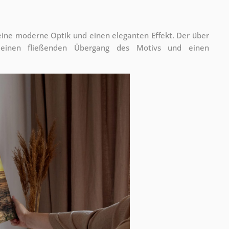
 eine moderne Optik und einen eleganten Effekt. Der über
 einen fließenden Übergang des Motivs und einen