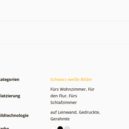
ategorien
Schwarz-weiße Bilder
Fürs Wohnzimmer
,
Für
latzierung
den Flur
,
Fürs
Schlafzimmer
auf Leinwand
,
Gedruckte
,
ildtechnologie
Gerahmte
arbe