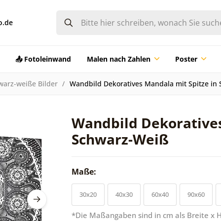
o.de
📤 Fotoleinwand
Malen nach Zahlen
Poster
warz-weiße Bilder
Wandbild Dekoratives Mandala mit Spitze in
Wandbild Dekoratives
Schwarz-Weiß
Maße:
30x20
40x30
60x40
90x60
*Die Maßangaben sind in cm als Breite x 