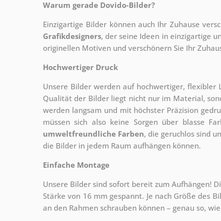
Warum gerade Dovido-Bilder?
Einzigartige Bilder können auch Ihr Zuhause vers
Grafikdesigners
, der
seine Ideen in einzigartige
originellen Motiven und verschönern Sie Ihr Zuhause
Hochwertiger Druck
Unsere Bilder werden auf hochwertiger, flexible
Qualität der Bilder liegt nicht nur im Material, s
werden langsam und mit höchster Präzision gedru
müssen sich also keine Sorgen über blasse Fa
umweltfreundliche Farben
, die geruchlos sind u
die Bilder in jedem Raum aufhängen können.
Einfache Montage
Unsere Bilder sind sofort bereit zum Aufhängen! Di
Stärke von 16 mm gespannt. Je nach Größe des Bilde
an den Rahmen schrauben können – genau so, wie 