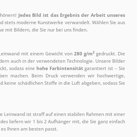
chönern!
Jedes Bild ist das Ergebnis der Arbeit unseres
 und stets moderne Kunstwerke verwandelt. Wählen Sie aus
 mit Bildern, die Sie nur bei uns finden.
2
r Leinwand mit einem Gewicht von
280 g/m
gedruckt. Die
ondern auch in der verwendeten Technologie. Unsere Bilder
ckt, sodass eine
hohe Farbintensität
garantiert ist – Sie
rben machen. Beim Druck verwenden wir hochwertige,
nd keine schädlichen Stoffe in die Luft abgeben, sodass Sie
e Leinwand ist straff auf einen stabilen Rahmen mit einer
s liefern wir 1 bis 2 Aufhänger mit, die Sie ganz einfach
es Ihnen am besten passt.