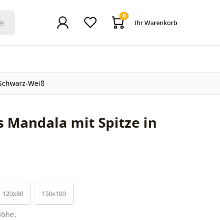
0
Ihr Warenkorb
 Schwarz-Weiß
 Mandala mit Spitze in
120x80
150x100
Höhe.