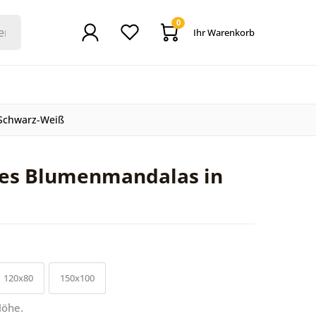
0
Ihr Warenkorb
Schwarz-Weiß
es Blumenmandalas in
120x80
150x100
Höhe.