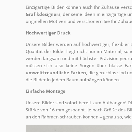
Einzigartige Bilder können auch Ihr Zuhause vers
Grafikdesigners
, der
seine Ideen in einzigartige
originellen Motiven und verschönern Sie Ihr Zuhause
Hochwertiger Druck
Unsere Bilder werden auf hochwertiger, flexible
Qualität der Bilder liegt nicht nur im Material, s
werden langsam und mit höchster Präzision gedru
müssen sich also keine Sorgen über blasse Fa
umweltfreundliche Farben
, die geruchlos sind u
die Bilder in jedem Raum aufhängen können.
Einfache Montage
Unsere Bilder sind sofort bereit zum Aufhängen! Di
Stärke von 16 mm gespannt. Je nach Größe des Bilde
an den Rahmen schrauben können – genau so, wie 