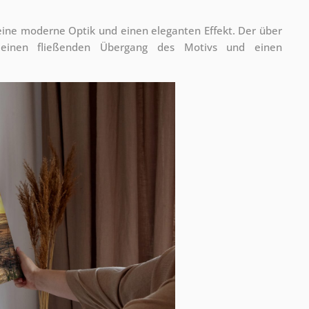
 eine moderne Optik und einen eleganten Effekt. Der über
 einen fließenden Übergang des Motivs und einen