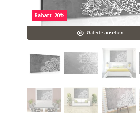
Rabatt -20%
Galerie ansehen