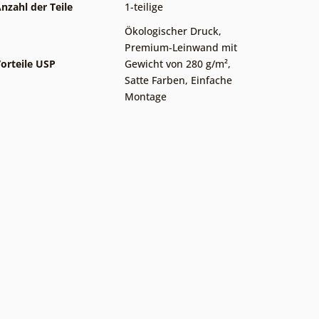
nzahl der Teile
1-teilige
Ökologischer Druck
,
Premium-Leinwand mit
orteile USP
Gewicht von 280 g/m²
,
Satte Farben
,
Einfache
Montage