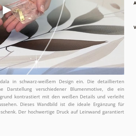
A
V
la in schwarz-weißem Design ein. Die detaillierten
e Darstellung verschiedener Blumenmotive, die ein
grund kontrastiert mit den weißen Details und verleiht
sehen. Dieses Wandbild ist die ideale Ergänzung für
eschenk. Der hochwertige Druck auf Leinwand garantiert