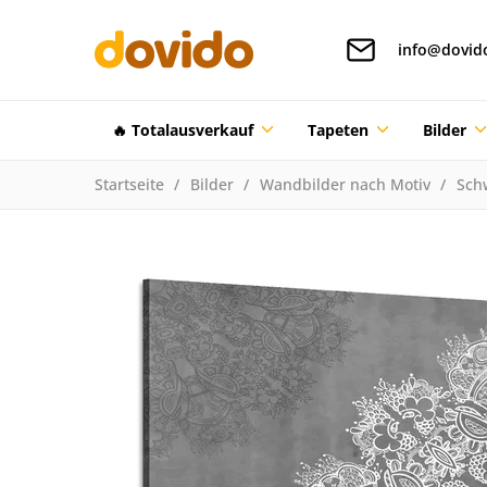
info@dovid
🔥 Totalausverkauf
Tapeten
Bilder
Startseite
Bilder
Wandbilder nach Motiv
Sch