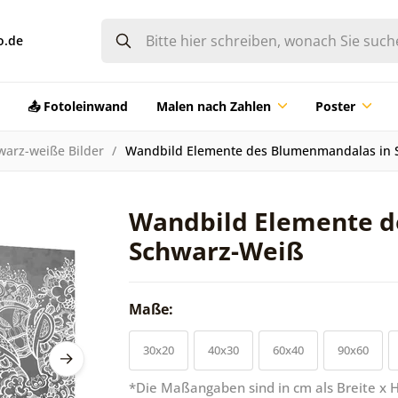
o.de
📤 Fotoleinwand
Malen nach Zahlen
Poster
warz-weiße Bilder
Wandbild Elemente des Blumenmandalas in 
Wandbild Elemente d
Schwarz-Weiß
Maße:
30x20
40x30
60x40
90x60
*Die Maßangaben sind in cm als Breite x 