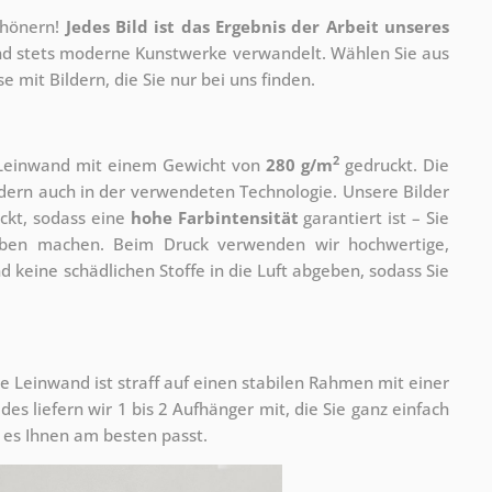
chönern!
Jedes Bild ist das Ergebnis der Arbeit unseres
 und stets moderne Kunstwerke verwandelt. Wählen Sie aus
 mit Bildern, die Sie nur bei uns finden.
2
r Leinwand mit einem Gewicht von
280 g/m
gedruckt. Die
ondern auch in der verwendeten Technologie. Unsere Bilder
ckt, sodass eine
hohe Farbintensität
garantiert ist – Sie
rben machen. Beim Druck verwenden wir hochwertige,
nd keine schädlichen Stoffe in die Luft abgeben, sodass Sie
e Leinwand ist straff auf einen stabilen Rahmen mit einer
s liefern wir 1 bis 2 Aufhänger mit, die Sie ganz einfach
es Ihnen am besten passt.