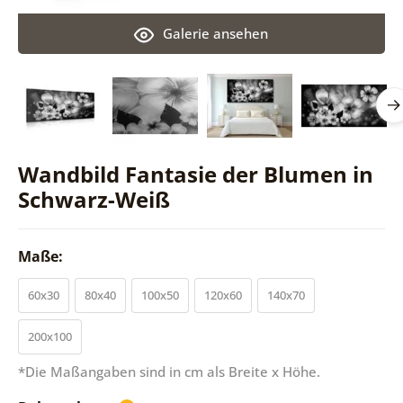
Galerie ansehen
Wandbild Fantasie der Blumen in
Schwarz-Weiß
Maße:
60x30
80x40
100x50
120x60
140x70
200x100
*Die Maßangaben sind in cm als Breite x Höhe.