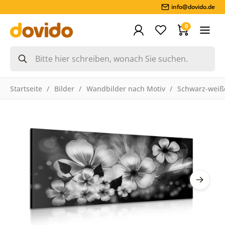
info@dovido.de
0
Startseite
Bilder
Wandbilder nach Motiv
Schwarz-weiße