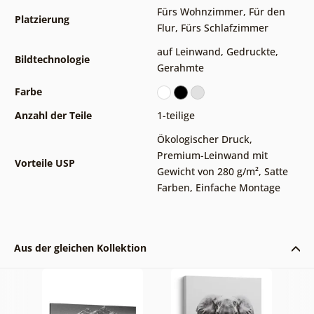
Fürs Wohnzimmer
,
Für den
Platzierung
Flur
,
Fürs Schlafzimmer
auf Leinwand
,
Gedruckte
,
Bildtechnologie
Gerahmte
Farbe
Anzahl der Teile
1-teilige
Ökologischer Druck
,
Premium-Leinwand mit
Vorteile USP
Gewicht von 280 g/m²
,
Satte
Farben
,
Einfache Montage
Aus der gleichen Kollektion