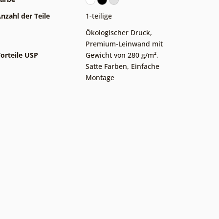
nzahl der Teile
1-teilige
Ökologischer Druck
,
Premium-Leinwand mit
orteile USP
Gewicht von 280 g/m²
,
Satte Farben
,
Einfache
Montage