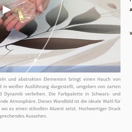
A
V
geln und abstrakten Elementen bringt einen Hauch von
nd in weißer Ausführung dargestellt, umgeben von zarten
nd Dynamik verleihen. Die Farbpalette in Schwarz- und
nde Atmosphäre. Dieses Wandbild ist die ideale Wahl für
o es einen stilvollen Akzent setzt. Hochwertiger Druck
nsprechendes Aussehen.