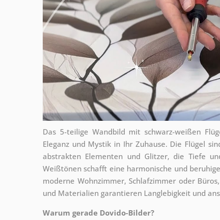
Das 5-teilige Wandbild mit schwarz-weißen Flü
Eleganz und Mystik in Ihr Zuhause. Die Flügel si
abstrakten Elementen und Glitzer, die Tiefe u
Weißtönen schafft eine harmonische und beruhige
moderne Wohnzimmer, Schlafzimmer oder Büros, w
und Materialien garantieren Langlebigkeit und a
Warum gerade Dovido-Bilder?