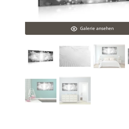
Galerie ansehen