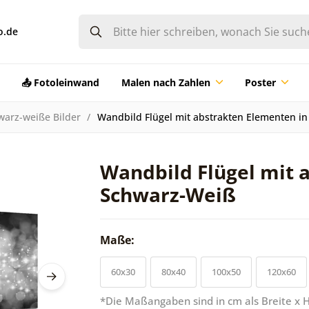
o.de
📤 Fotoleinwand
Malen nach Zahlen
Poster
warz-weiße Bilder
Wandbild Flügel mit abstrakten Elementen i
Wandbild Flügel mit 
Schwarz-Weiß
Maße:
60x30
80x40
100x50
120x60
*Die Maßangaben sind in cm als Breite x 