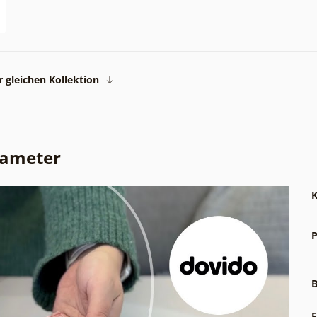
 gleichen Kollektion
rameter
K
P
B
F