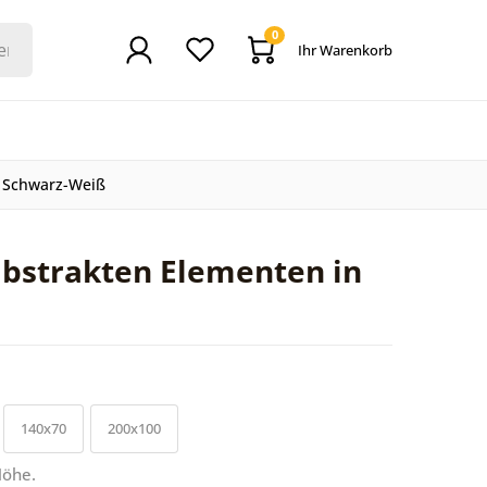
0
Ihr Warenkorb
n Schwarz-Weiß
abstrakten Elementen in
140x70
200x100
Höhe.