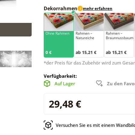
Dekorrahmen
mehr erfahren
i
Ohne Rahmen
Rahmen –
Rahmen –
Natureiche
Braunnussbaum
0 €
ab 15,21 €
ab 15,21 €
*der Preis für das Zubehör wird zum Ges
Verfügbarkeit:
Auf Lager
Zu den Favo
29,48 €
Versuchen Sie es mit einem Wandbild