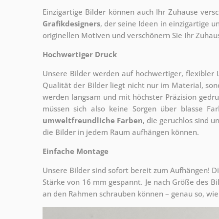
Einzigartige Bilder können auch Ihr Zuhause vers
Grafikdesigners
, der
seine Ideen in einzigartige
originellen Motiven und verschönern Sie Ihr Zuhause
Hochwertiger Druck
Unsere Bilder werden auf hochwertiger, flexible
Qualität der Bilder liegt nicht nur im Material, s
werden langsam und mit höchster Präzision gedru
müssen sich also keine Sorgen über blasse Fa
umweltfreundliche Farben
, die geruchlos sind u
die Bilder in jedem Raum aufhängen können.
Einfache Montage
Unsere Bilder sind sofort bereit zum Aufhängen! Di
Stärke von 16 mm gespannt. Je nach Größe des Bilde
an den Rahmen schrauben können – genau so, wie 