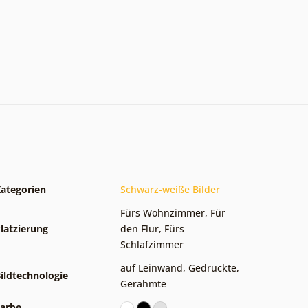
ategorien
Schwarz-weiße Bilder
Fürs Wohnzimmer
,
Für
latzierung
den Flur
,
Fürs
Schlafzimmer
auf Leinwand
,
Gedruckte
,
ildtechnologie
Gerahmte
arbe