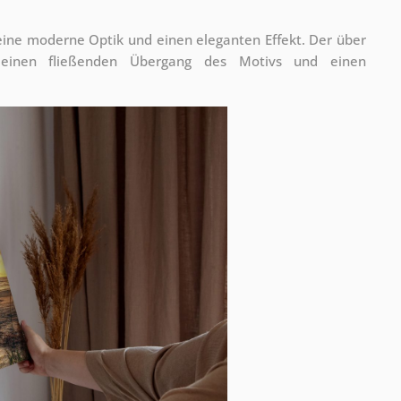
 eine moderne Optik und einen eleganten Effekt. Der über
 einen fließenden Übergang des Motivs und einen