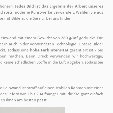
chönern!
Jedes Bild ist das Ergebnis der Arbeit unseres
 und stets moderne Kunstwerke verwandelt. Wählen Sie aus
 mit Bildern, die Sie nur bei uns finden.
2
r Leinwand mit einem Gewicht von
280 g/m
gedruckt. Die
ondern auch in der verwendeten Technologie. Unsere Bilder
ckt, sodass eine
hohe Farbintensität
garantiert ist – Sie
rben machen. Beim Druck verwenden wir hochwertige,
nd keine schädlichen Stoffe in die Luft abgeben, sodass Sie
e Leinwand ist straff auf einen stabilen Rahmen mit einer
s liefern wir 1 bis 2 Aufhänger mit, die Sie ganz einfach
es Ihnen am besten passt.