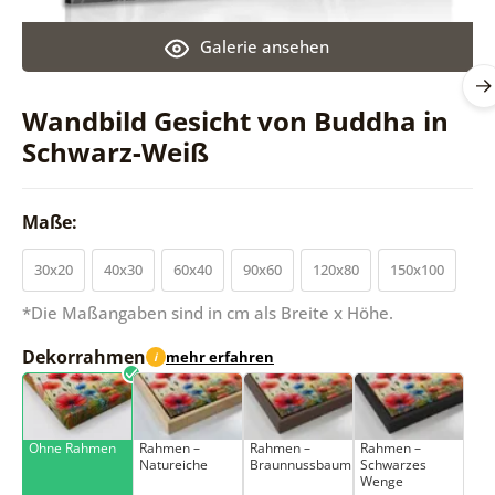
Galerie ansehen
Wandbild Gesicht von Buddha in
Schwarz-Weiß
Maße:
30x20
40x30
60x40
90x60
120x80
150x100
*Die Maßangaben sind in cm als Breite x Höhe.
Dekorrahmen
mehr erfahren
i
Ohne Rahmen
Rahmen –
Rahmen –
Rahmen –
Natureiche
Braunnussbaum
Schwarzes
Wenge