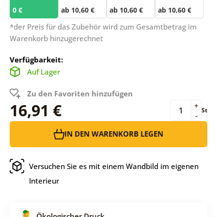
0 €
ab 10,60 €
ab 10,60 €
ab 10,60 €
*der Preis für das Zubehör wird zum Gesamtbetrag im
Warenkorb hinzugerechnet
Verfügbarkeit:
Auf Lager
Zu den Favoriten hinzufügen
16,91 €
+
St
-
IN DEN WARENKORB LEGEN
Versuchen Sie es mit einem Wandbild im eigenen
Interieur
Ökologischer Druck