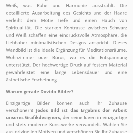
Weiß, was Ruhe und Harmonie ausstrahlt. Die
detaillierte Ausarbeitung des Gesichts und der Haare
verleiht dem Motiv Tiefe und einen Hauch von
Spiritualität. Die starken Kontraste zwischen Schwarz
und Weiß schaffen eine eindrucksvolle Atmosphäre, die
Liebhaber minimalistischen Designs anspricht. Dieses
Wandbild ist die ideale Ergänzung für Meditationsräume,
Wohnzimmer oder Büros, wo es die Entspannung
unterstützt. Der hochwertige Druck auf festem Material
gewährleistet eine lange Lebensdauer und eine
ästhetische Erscheinung.
Warum gerade Dovido-Bilder?
Einzigartige Bilder können auch Ihr Zuhause
verschönern!
Jedes Bild ist das Ergebnis der Arbeit
unseres Grafikdesigners
, der
seine Ideen in einzigartige
und stets moderne Kunstwerke verwandelt. Wählen Sie
aus originellen Motiven und verschönern Sie Ihr Zuhause