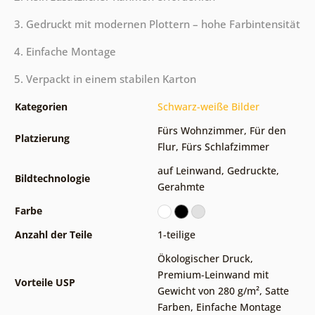
3. Gedruckt mit modernen Plottern – hohe Farbintensität
4. Einfache Montage
5. Verpackt in einem stabilen Karton
Kategorien
Schwarz-weiße Bilder
Fürs Wohnzimmer
,
Für den
Platzierung
Flur
,
Fürs Schlafzimmer
auf Leinwand
,
Gedruckte
,
Bildtechnologie
Gerahmte
Farbe
Anzahl der Teile
1-teilige
Ökologischer Druck
,
Premium-Leinwand mit
Vorteile USP
Gewicht von 280 g/m²
,
Satte
Farben
,
Einfache Montage