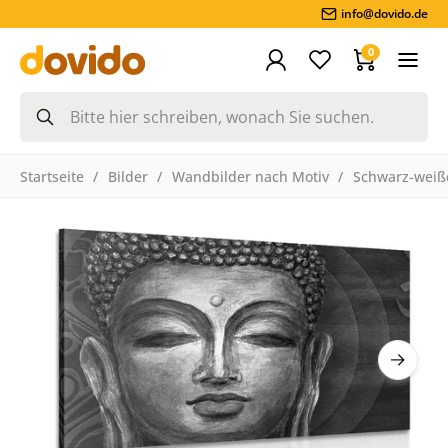
info@dovido.de
0
Startseite
Bilder
Wandbilder nach Motiv
Schwarz-weiße