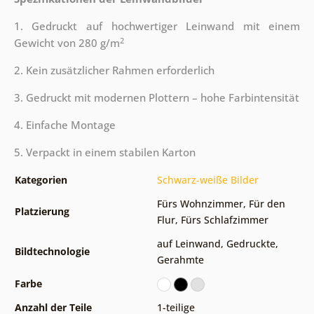
1. Gedruckt auf hochwertiger Leinwand mit einem
2
Gewicht von 280 g/m
2. Kein zusätzlicher Rahmen erforderlich
3. Gedruckt mit modernen Plottern – hohe Farbintensität
4. Einfache Montage
5. Verpackt in einem stabilen Karton
Kategorien
Schwarz-weiße Bilder
Fürs Wohnzimmer
,
Für den
Platzierung
Flur
,
Fürs Schlafzimmer
auf Leinwand
,
Gedruckte
,
Bildtechnologie
Gerahmte
Farbe
Anzahl der Teile
1-teilige