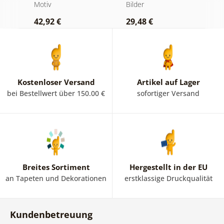
Schwarz-Weiß
Motiv
Bilder
1
42,92 €
29,48 €
Kostenloser Versand
Artikel auf Lager
bei Bestellwert über 150.00 €
sofortiger Versand
Breites Sortiment
Hergestellt in der EU
an Tapeten und Dekorationen
erstklassige Druckqualität
Kundenbetreuung