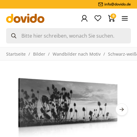
info@dovido.de
0
Startseite
Bilder
Wandbilder nach Motiv
Schwarz-weiße