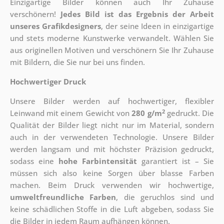
Einzigartige Bilder können auch Ihr Zuhause
verschönern!
Jedes Bild ist das Ergebnis der Arbeit
unseres Grafikdesigners
, der
seine Ideen in einzigartige
und stets moderne Kunstwerke verwandelt. Wählen Sie
aus originellen Motiven und verschönern Sie Ihr Zuhause
mit Bildern, die Sie nur bei uns finden.
Hochwertiger Druck
Unsere Bilder werden auf hochwertiger, flexibler
2
Leinwand mit einem Gewicht von
280 g/m
gedruckt. Die
Qualität der Bilder liegt nicht nur im Material, sondern
auch in der verwendeten Technologie. Unsere Bilder
werden langsam und mit höchster Präzision gedruckt,
sodass eine
hohe Farbintensität
garantiert ist – Sie
müssen sich also keine Sorgen über blasse Farben
machen. Beim Druck verwenden wir hochwertige,
umweltfreundliche Farben
, die geruchlos sind und
keine schädlichen Stoffe in die Luft abgeben, sodass Sie
die Bilder in jedem Raum aufhängen können.