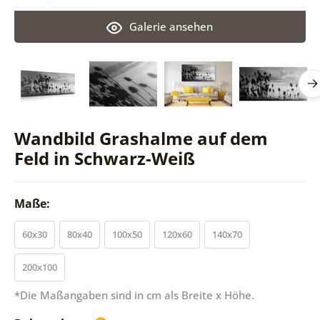
Galerie ansehen
Wandbild Grashalme auf dem
Feld in Schwarz-Weiß
Maße:
60x30
80x40
100x50
120x60
140x70
200x100
*Die Maßangaben sind in cm als Breite x Höhe.