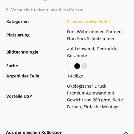
5. Verpackt in einem stabilen Karton
Kategorien
Schwarz-weiße Bilder
Fürs Wohnzimmer
,
Für den
Platzierung
Flur
,
Fürs Schlafzimmer
auf Leinwand
,
Gedruckte
,
Bildtechnologie
Gerahmte
Farbe
Anzahl der Teile
1-teilige
Ökologischer Druck
,
Premium-Leinwand mit
Vorteile USP
Gewicht von 280 g/m²
,
Satte
Farben
,
Einfache Montage
Aus der gleichen Kollektion