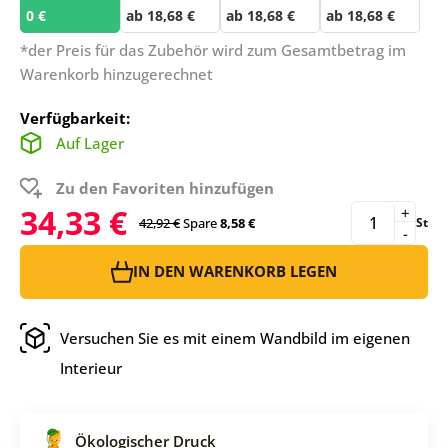
0 €
ab 18,68 €
ab 18,68 €
ab 18,68 €
*der Preis für das Zubehör wird zum Gesamtbetrag im
Warenkorb hinzugerechnet
Verfügbarkeit:
Auf Lager
Zu den Favoriten hinzufügen
34,33 €
+
42,92 €
Spare
8,58 €
St
-
IN DEN WARENKORB LEGEN
Versuchen Sie es mit einem Wandbild im eigenen
Interieur
Ökologischer Druck