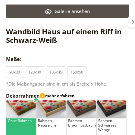
Galerie ansehen
Wandbild Haus auf einem Riff in
Schwarz-Weiß
Maße:
90x30
120x40
135x45
150x50
*Die Maßangaben sind in cm als Breite x Höhe.
Dekorrahmen
mehr erfahren
i
Ohne Rahmen
Rahmen –
Rahmen –
Rahmen –
Natureiche
Braunnussbaum
Schwarzes
Wenge