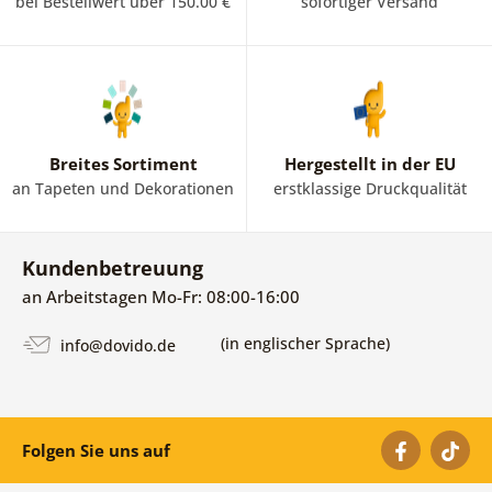
bei Bestellwert über 150.00 €
sofortiger Versand
Breites Sortiment
Hergestellt in der EU
an Tapeten und Dekorationen
erstklassige Druckqualität
Kundenbetreuung
an Arbeitstagen Mo-Fr: 08:00-16:00
(in englischer Sprache)
info@dovido.de
Folgen Sie uns auf