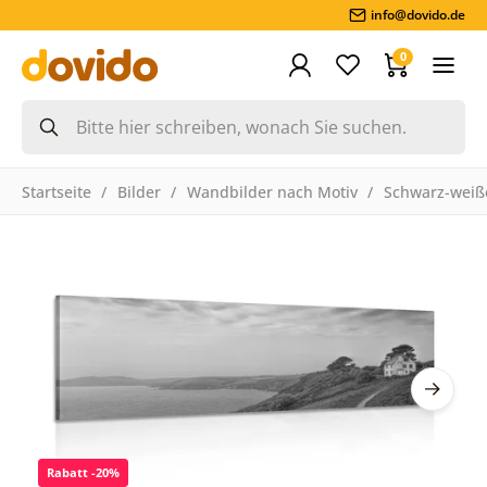
info@dovido.de
0
Startseite
Bilder
Wandbilder nach Motiv
Schwarz-weiße
Rabatt -20%