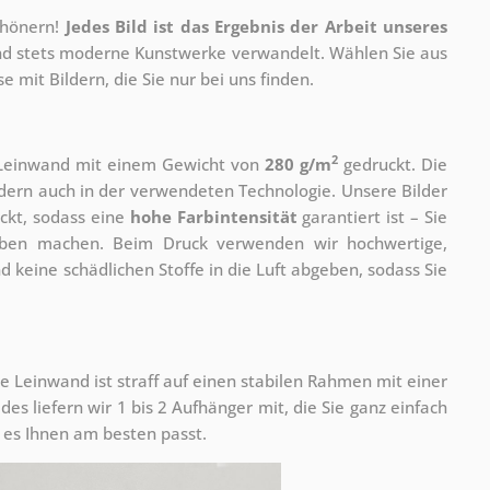
chönern!
Jedes Bild ist das Ergebnis der Arbeit unseres
 und stets moderne Kunstwerke verwandelt. Wählen Sie aus
 mit Bildern, die Sie nur bei uns finden.
2
r Leinwand mit einem Gewicht von
280 g/m
gedruckt. Die
ondern auch in der verwendeten Technologie. Unsere Bilder
ckt, sodass eine
hohe Farbintensität
garantiert ist – Sie
rben machen. Beim Druck verwenden wir hochwertige,
nd keine schädlichen Stoffe in die Luft abgeben, sodass Sie
e Leinwand ist straff auf einen stabilen Rahmen mit einer
s liefern wir 1 bis 2 Aufhänger mit, die Sie ganz einfach
es Ihnen am besten passt.