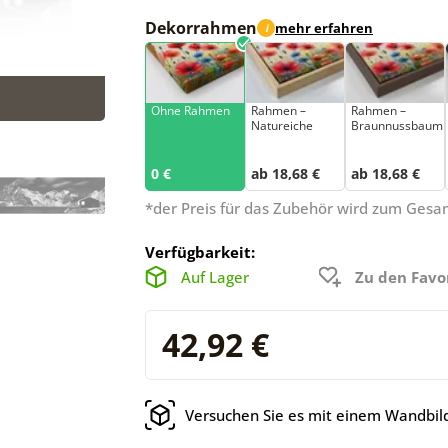
Dekorrahmen
mehr erfahren
i
Ohne Rahmen
Rahmen –
Rahmen –
Natureiche
Braunnussbaum
0 €
ab 18,68 €
ab 18,68 €
*der Preis für das Zubehör wird zum Ges
Verfügbarkeit:
Auf Lager
Zu den Favo
42,92 €
Versuchen Sie es mit einem Wandbild