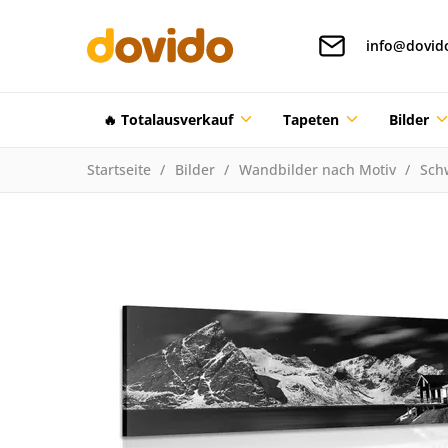
info@dovid
🔥 Totalausverkauf
Tapeten
Bilder
Startseite
Bilder
Wandbilder nach Motiv
Sch