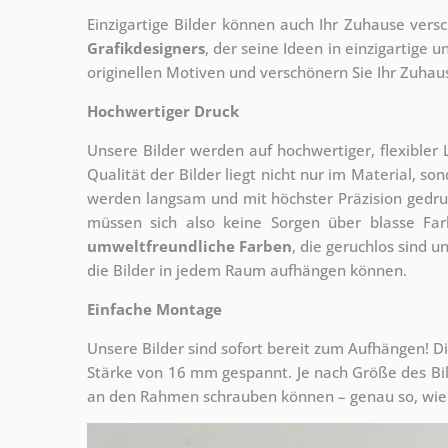
Einzigartige Bilder können auch Ihr Zuhause vers
Grafikdesigners
, der
seine Ideen in einzigartige
originellen Motiven und verschönern Sie Ihr Zuhause
Hochwertiger Druck
Unsere Bilder werden auf hochwertiger, flexible
Qualität der Bilder liegt nicht nur im Material, s
werden langsam und mit höchster Präzision gedru
müssen sich also keine Sorgen über blasse Fa
umweltfreundliche Farben
, die geruchlos sind u
die Bilder in jedem Raum aufhängen können.
Einfache Montage
Unsere Bilder sind sofort bereit zum Aufhängen! Di
Stärke von 16 mm gespannt. Je nach Größe des Bilde
an den Rahmen schrauben können – genau so, wie 