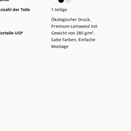
nzahl der Teile
1-teilige
Ökologischer Druck
,
Premium-Leinwand mit
orteile USP
Gewicht von 280 g/m²
,
Satte Farben
,
Einfache
Montage