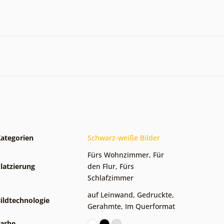
ategorien
Schwarz-weiße Bilder
Fürs Wohnzimmer
,
Für
latzierung
den Flur
,
Fürs
Schlafzimmer
auf Leinwand
,
Gedruckte
,
ildtechnologie
Gerahmte
,
Im Querformat
arbe