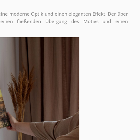
 eine moderne Optik und einen eleganten Effekt. Der über
 einen fließenden Übergang des Motivs und einen