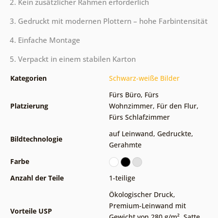
2. Kein zusätzlicher Rahmen erforderlich
3. Gedruckt mit modernen Plottern – hohe Farbintensität
4. Einfache Montage
5. Verpackt in einem stabilen Karton
Kategorien
Schwarz-weiße Bilder
Fürs Büro
,
Fürs
Platzierung
Wohnzimmer
,
Für den Flur
,
Fürs Schlafzimmer
auf Leinwand
,
Gedruckte
,
Bildtechnologie
Gerahmte
Farbe
Anzahl der Teile
1-teilige
Ökologischer Druck
,
Premium-Leinwand mit
Vorteile USP
Gewicht von 280 g/m²
,
Satte