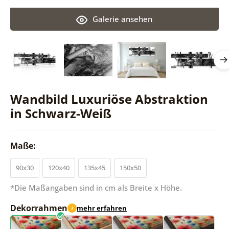
Galerie ansehen
Wandbild Luxuriöse Abstraktion
in Schwarz-Weiß
Maße:
90x30
120x40
135x45
150x50
*Die Maßangaben sind in cm als Breite x Höhe.
Dekorrahmen
mehr erfahren
i