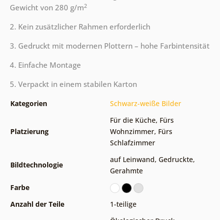
2
Gewicht von 280 g/m
2. Kein zusätzlicher Rahmen erforderlich
3. Gedruckt mit modernen Plottern – hohe Farbintensität
4. Einfache Montage
5. Verpackt in einem stabilen Karton
Kategorien
Schwarz-weiße Bilder
Für die Küche
,
Fürs
Platzierung
Wohnzimmer
,
Fürs
Schlafzimmer
auf Leinwand
,
Gedruckte
,
Bildtechnologie
Gerahmte
Farbe
Anzahl der Teile
1-teilige