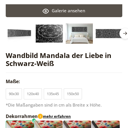
Galerie ansehen
Wandbild Mandala der Liebe in
Schwarz-Weiß
Maße:
90x30
120x40
135x45
150x50
*Die Maßangaben sind in cm als Breite x Höhe.
Dekorrahmen
mehr erfahren
i