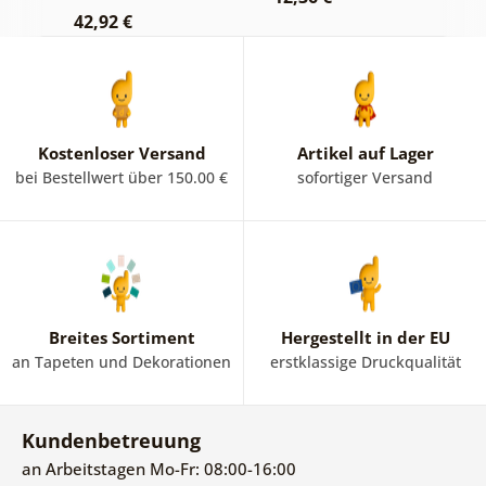
42,92 €
2
Kostenloser Versand
Artikel auf Lager
bei Bestellwert über 150.00 €
sofortiger Versand
Breites Sortiment
Hergestellt in der EU
an Tapeten und Dekorationen
erstklassige Druckqualität
Kundenbetreuung
an Arbeitstagen Mo-Fr: 08:00-16:00