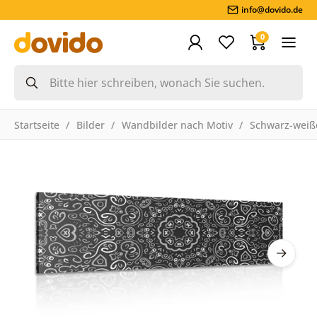
info@dovido.de
0
Startseite
Bilder
Wandbilder nach Motiv
Schwarz-weiße