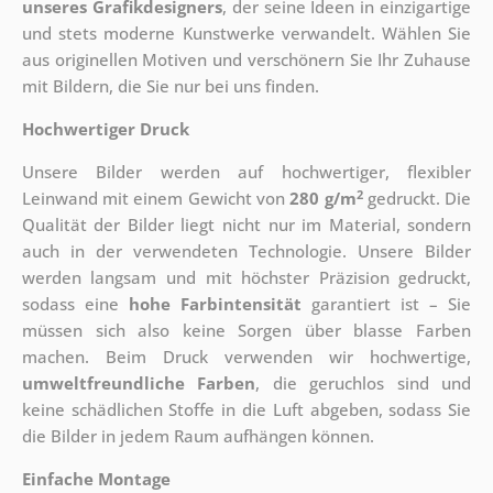
unseres Grafikdesigners
, der
seine Ideen in einzigartige
und stets moderne Kunstwerke verwandelt. Wählen Sie
aus originellen Motiven und verschönern Sie Ihr Zuhause
mit Bildern, die Sie nur bei uns finden.
Hochwertiger Druck
Unsere Bilder werden auf hochwertiger, flexibler
2
Leinwand mit einem Gewicht von
280 g/m
gedruckt. Die
Qualität der Bilder liegt nicht nur im Material, sondern
auch in der verwendeten Technologie. Unsere Bilder
werden langsam und mit höchster Präzision gedruckt,
sodass eine
hohe Farbintensität
garantiert ist – Sie
müssen sich also keine Sorgen über blasse Farben
machen. Beim Druck verwenden wir hochwertige,
umweltfreundliche Farben
, die geruchlos sind und
keine schädlichen Stoffe in die Luft abgeben, sodass Sie
die Bilder in jedem Raum aufhängen können.
Einfache Montage