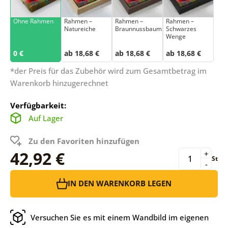
Ohne Rahmen
Rahmen –
Rahmen –
Rahmen –
Natureiche
Braunnussbaum
Schwarzes
Wenge
0 €
ab 18,68 €
ab 18,68 €
ab 18,68 €
*der Preis für das Zubehör wird zum Gesamtbetrag im
Warenkorb hinzugerechnet
Verfügbarkeit:
Auf Lager
Zu den Favoriten hinzufügen
42,92 €
+
St
-
IN DEN WARENKORB LEGEN
Versuchen Sie es mit einem Wandbild im eigenen