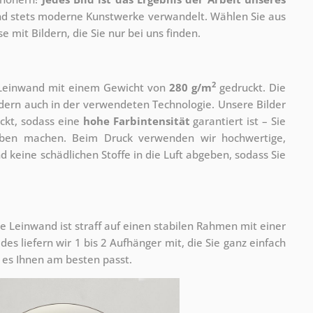
 und stets moderne Kunstwerke verwandelt. Wählen Sie aus
 mit Bildern, die Sie nur bei uns finden.
2
r Leinwand mit einem Gewicht von
280 g/m
gedruckt. Die
ondern auch in der verwendeten Technologie. Unsere Bilder
ckt, sodass eine
hohe Farbintensität
garantiert ist – Sie
rben machen. Beim Druck verwenden wir hochwertige,
nd keine schädlichen Stoffe in die Luft abgeben, sodass Sie
e Leinwand ist straff auf einen stabilen Rahmen mit einer
s liefern wir 1 bis 2 Aufhänger mit, die Sie ganz einfach
es Ihnen am besten passt.