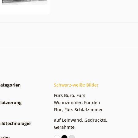
ategorien
Schwarz-weiße Bilder
Fürs Büro
,
Fürs
latzierung
Wohnzimmer
,
Für den
Flur
,
Fürs Schlafzimmer
auf Leinwand
,
Gedruckte
,
ildtechnologie
Gerahmte
arbe