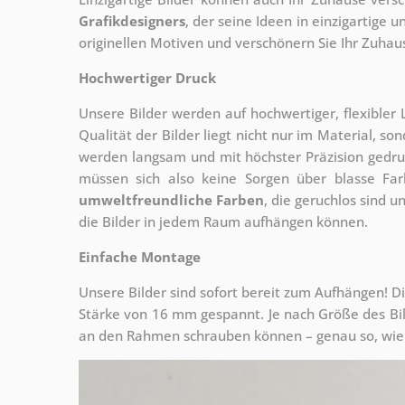
Grafikdesigners
, der
seine Ideen in einzigartige
originellen Motiven und verschönern Sie Ihr Zuhause
Hochwertiger Druck
Unsere Bilder werden auf hochwertiger, flexible
Qualität der Bilder liegt nicht nur im Material, s
werden langsam und mit höchster Präzision gedru
müssen sich also keine Sorgen über blasse Fa
umweltfreundliche Farben
, die geruchlos sind u
die Bilder in jedem Raum aufhängen können.
Einfache Montage
Unsere Bilder sind sofort bereit zum Aufhängen! Di
Stärke von 16 mm gespannt. Je nach Größe des Bilde
an den Rahmen schrauben können – genau so, wie 