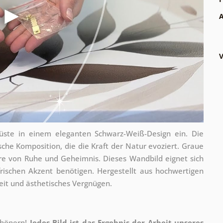
A
V
ste in einem eleganten Schwarz-Weiß-Design ein. Die
che Komposition, die die Kraft der Natur evoziert. Graue
e von Ruhe und Geheimnis. Dieses Wandbild eignet sich
frischen Akzent benötigen. Hergestellt aus hochwertigen
eit und ästhetisches Vergnügen.
chönern!
Jedes Bild ist das Ergebnis der Arbeit unseres