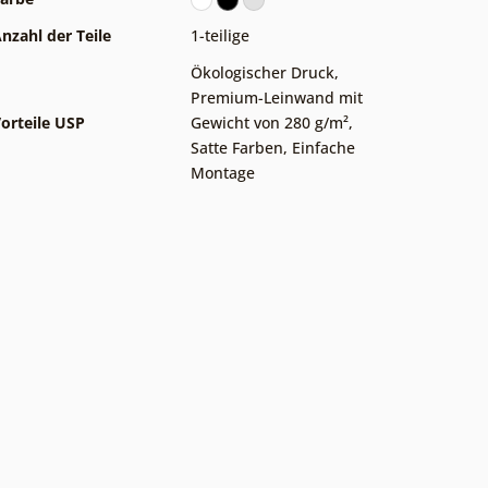
nzahl der Teile
1-teilige
Ökologischer Druck
,
Premium-Leinwand mit
orteile USP
Gewicht von 280 g/m²
,
Satte Farben
,
Einfache
Montage