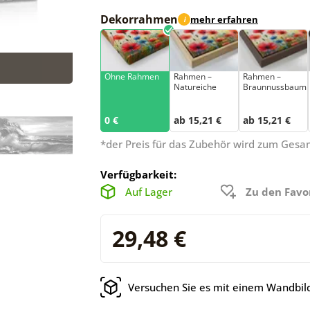
Dekorrahmen
mehr erfahren
i
Ohne Rahmen
Rahmen –
Rahmen –
Natureiche
Braunnussbaum
0 €
ab 15,21 €
ab 15,21 €
*der Preis für das Zubehör wird zum Ges
Verfügbarkeit:
Auf Lager
Zu den Favo
29,48 €
Versuchen Sie es mit einem Wandbild