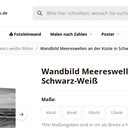
o.de
📤 Fotoleinwand
Malen nach Zahlen
Poster
warz-weiße Bilder
Wandbild Meereswellen an der Küste in Sch
Wandbild Meereswelle
Schwarz-Weiß
Maße:
60x30
80x40
100x50
120x60
*Die Maßangaben sind in cm als Breite x 