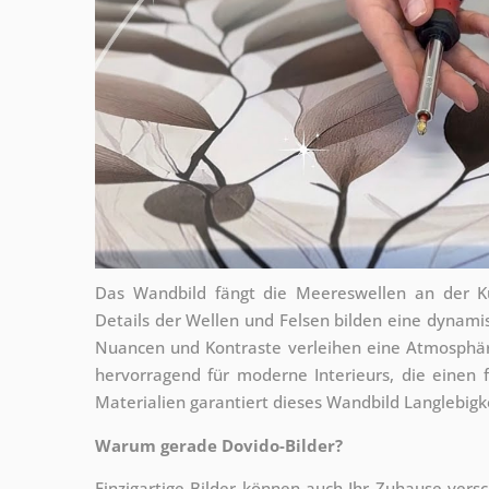
Das Wandbild fängt die Meereswellen an der Kü
Details der Wellen und Felsen bilden eine dynamis
Nuancen und Kontraste verleihen eine Atmosphär
hervorragend für moderne Interieurs, die einen 
Materialien garantiert dieses Wandbild Langlebigk
Warum gerade Dovido-Bilder?
Einzigartige Bilder können auch Ihr Zuhause vers