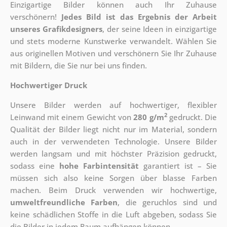
Einzigartige Bilder können auch Ihr Zuhause
verschönern!
Jedes Bild ist das Ergebnis der Arbeit
unseres Grafikdesigners
, der
seine Ideen in einzigartige
und stets moderne Kunstwerke verwandelt. Wählen Sie
aus originellen Motiven und verschönern Sie Ihr Zuhause
mit Bildern, die Sie nur bei uns finden.
Hochwertiger Druck
Unsere Bilder werden auf hochwertiger, flexibler
2
Leinwand mit einem Gewicht von
280 g/m
gedruckt. Die
Qualität der Bilder liegt nicht nur im Material, sondern
auch in der verwendeten Technologie. Unsere Bilder
werden langsam und mit höchster Präzision gedruckt,
sodass eine
hohe Farbintensität
garantiert ist – Sie
müssen sich also keine Sorgen über blasse Farben
machen. Beim Druck verwenden wir hochwertige,
umweltfreundliche Farben
, die geruchlos sind und
keine schädlichen Stoffe in die Luft abgeben, sodass Sie
die Bilder in jedem Raum aufhängen können.