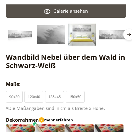
Galerie ansehen
Wandbild Nebel über dem Wald in
Schwarz-Weiß
Maße:
90x30
120x40
135x45
150x50
*Die Maßangaben sind in cm als Breite x Höhe.
Dekorrahmen
mehr erfahren
i