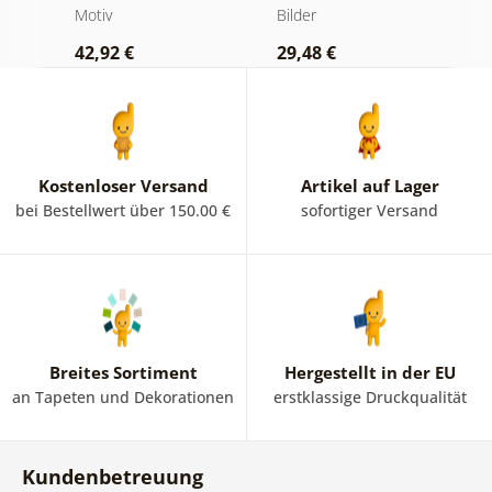
Schwarz-Weiß
Motiv
Bilder
1
42,92 €
29,48 €
Kostenloser Versand
Artikel auf Lager
bei Bestellwert über 150.00 €
sofortiger Versand
Breites Sortiment
Hergestellt in der EU
an Tapeten und Dekorationen
erstklassige Druckqualität
Kundenbetreuung