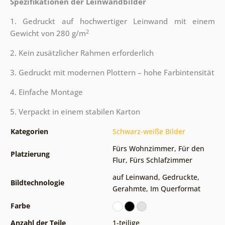
Spezifikationen der Leinwandbilder
1. Gedruckt auf hochwertiger Leinwand mit einem
2
Gewicht von 280 g/m
2. Kein zusätzlicher Rahmen erforderlich
3. Gedruckt mit modernen Plottern – hohe Farbintensität
4. Einfache Montage
5. Verpackt in einem stabilen Karton
Kategorien
Schwarz-weiße Bilder
Fürs Wohnzimmer
,
Für den
Platzierung
Flur
,
Fürs Schlafzimmer
auf Leinwand
,
Gedruckte
,
Bildtechnologie
Gerahmte
,
Im Querformat
Farbe
Anzahl der Teile
1-teilige