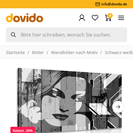
info@dovido.de
0
Startseite
Bilder
Wandbilder nach Motiv
Schwarz-weiße
Rabatt -20%