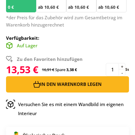
0 €
ab 10,60 €
ab 10,60 €
ab 10,60 €
*der Preis für das Zubehör wird zum Gesamtbetrag im
Warenkorb hinzugerechnet
Verfügbarkeit:
Auf Lager
Zu den Favoriten hinzufügen
13,53 €
+
16,91 €
Spare
3,38 €
St
-
IN DEN WARENKORB LEGEN
Versuchen Sie es mit einem Wandbild im eigenen
Interieur