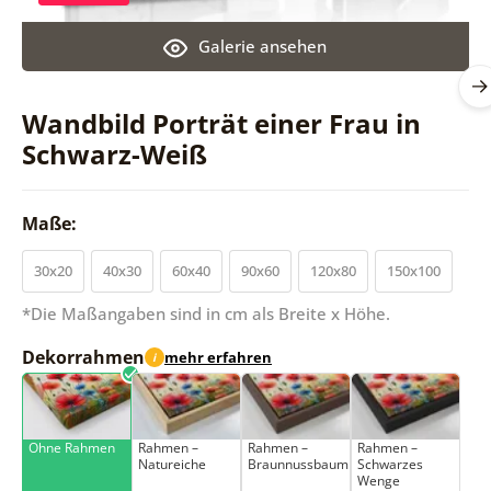
Galerie ansehen
Wandbild Porträt einer Frau in
Schwarz-Weiß
Maße:
30x20
40x30
60x40
90x60
120x80
150x100
*Die Maßangaben sind in cm als Breite x Höhe.
Dekorrahmen
mehr erfahren
i
Ohne Rahmen
Rahmen –
Rahmen –
Rahmen –
Natureiche
Braunnussbaum
Schwarzes
Wenge