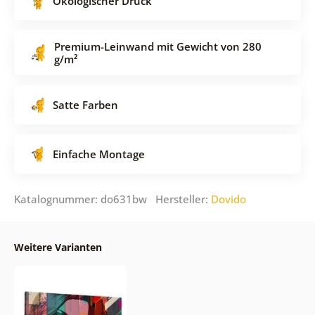
Ökologischer Druck
Premium-Leinwand mit Gewicht von 280
g/m²
Satte Farben
Einfache Montage
Katalognummer: do631bw Hersteller:
Dovido
Weitere Varianten