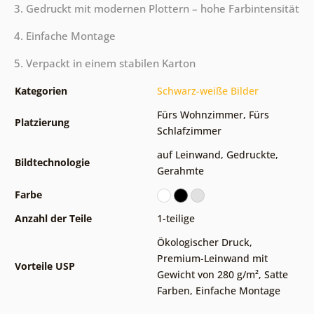
3. Gedruckt mit modernen Plottern – hohe Farbintensität
4. Einfache Montage
5. Verpackt in einem stabilen Karton
Kategorien
Schwarz-weiße Bilder
Fürs Wohnzimmer
,
Fürs
Platzierung
Schlafzimmer
auf Leinwand
,
Gedruckte
,
Bildtechnologie
Gerahmte
Farbe
Anzahl der Teile
1-teilige
Ökologischer Druck
,
Premium-Leinwand mit
Vorteile USP
Gewicht von 280 g/m²
,
Satte
Farben
,
Einfache Montage