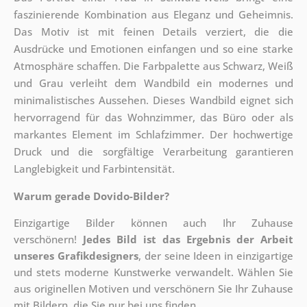
faszinierende Kombination aus Eleganz und Geheimnis.
Das Motiv ist mit feinen Details verziert, die die
Ausdrücke und Emotionen einfangen und so eine starke
Atmosphäre schaffen. Die Farbpalette aus Schwarz, Weiß
und Grau verleiht dem Wandbild ein modernes und
minimalistisches Aussehen. Dieses Wandbild eignet sich
hervorragend für das Wohnzimmer, das Büro oder als
markantes Element im Schlafzimmer. Der hochwertige
Druck und die sorgfältige Verarbeitung garantieren
Langlebigkeit und Farbintensität.
Warum gerade Dovido-Bilder?
Einzigartige Bilder können auch Ihr Zuhause
verschönern!
Jedes Bild ist das Ergebnis der Arbeit
unseres Grafikdesigners
, der
seine Ideen in einzigartige
und stets moderne Kunstwerke verwandelt. Wählen Sie
aus originellen Motiven und verschönern Sie Ihr Zuhause
mit Bildern, die Sie nur bei uns finden.