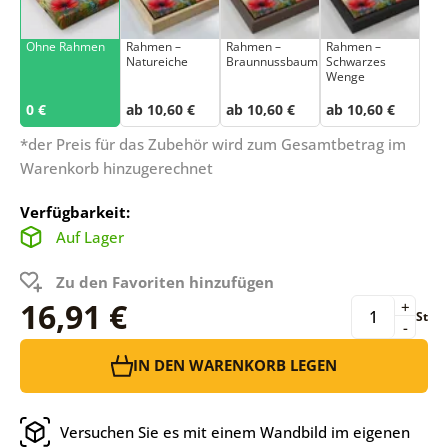
Ohne Rahmen
Rahmen –
Rahmen –
Rahmen –
Natureiche
Braunnussbaum
Schwarzes
Wenge
0 €
ab 10,60 €
ab 10,60 €
ab 10,60 €
*der Preis für das Zubehör wird zum Gesamtbetrag im
Warenkorb hinzugerechnet
Verfügbarkeit:
Auf Lager
Zu den Favoriten hinzufügen
16,91 €
+
St
-
IN DEN WARENKORB LEGEN
Versuchen Sie es mit einem Wandbild im eigenen