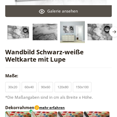
Galerie ansehen
Wandbild Schwarz-weiße
Weltkarte mit Lupe
Maße:
30x20
60x40
90x60
120x80
150x100
*Die Maßangaben sind in cm als Breite x Höhe.
Dekorrahmen
mehr erfahren
i