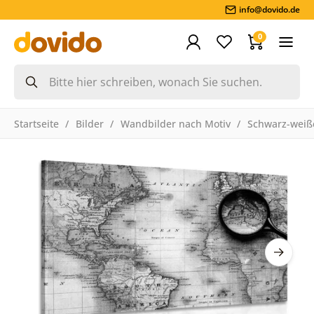
info@dovido.de
0
Startseite
Bilder
Wandbilder nach Motiv
Schwarz-weiße