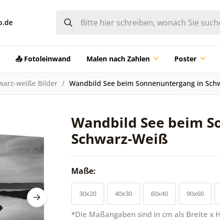
o.de
📤 Fotoleinwand
Malen nach Zahlen
Poster
warz-weiße Bilder
Wandbild See beim Sonnenuntergang in Sch
Wandbild See beim S
Schwarz-Weiß
Maße:
30x20
40x30
60x40
90x60
*Die Maßangaben sind in cm als Breite x 