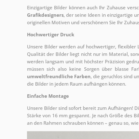
Einzigartige Bilder können auch Ihr Zuhause vers
Grafikdesigners
, der
seine Ideen in einzigartige
originellen Motiven und verschönern Sie Ihr Zuhause
Hochwertiger Druck
Unsere Bilder werden auf hochwertiger, flexible
Qualität der Bilder liegt nicht nur im Material, s
werden langsam und mit höchster Präzision gedru
müssen sich also keine Sorgen über blasse Fa
umweltfreundliche Farben
, die geruchlos sind u
die Bilder in jedem Raum aufhängen können.
Einfache Montage
Unsere Bilder sind sofort bereit zum Aufhängen! Di
Stärke von 16 mm gespannt. Je nach Größe des Bilde
an den Rahmen schrauben können – genau so, wie 