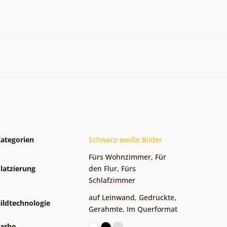
ategorien
Schwarz-weiße Bilder
Fürs Wohnzimmer
,
Für
latzierung
den Flur
,
Fürs
Schlafzimmer
auf Leinwand
,
Gedruckte
,
ildtechnologie
Gerahmte
,
Im Querformat
arbe