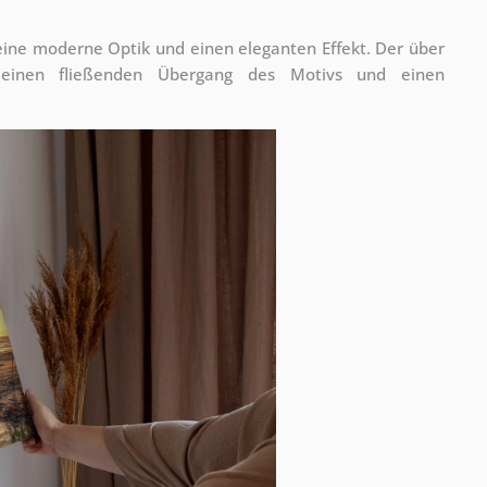
 eine moderne Optik und einen eleganten Effekt. Der über
 einen fließenden Übergang des Motivs und einen