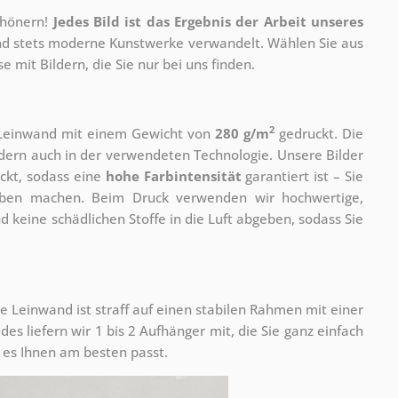
chönern!
Jedes Bild ist das Ergebnis der Arbeit unseres
 und stets moderne Kunstwerke verwandelt. Wählen Sie aus
 mit Bildern, die Sie nur bei uns finden.
2
r Leinwand mit einem Gewicht von
280 g/m
gedruckt. Die
ondern auch in der verwendeten Technologie. Unsere Bilder
ckt, sodass eine
hohe Farbintensität
garantiert ist – Sie
rben machen. Beim Druck verwenden wir hochwertige,
nd keine schädlichen Stoffe in die Luft abgeben, sodass Sie
e Leinwand ist straff auf einen stabilen Rahmen mit einer
s liefern wir 1 bis 2 Aufhänger mit, die Sie ganz einfach
es Ihnen am besten passt.