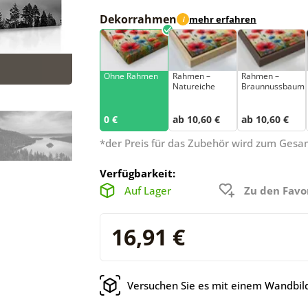
Dekorrahmen
mehr erfahren
i
Ohne Rahmen
Rahmen –
Rahmen –
Natureiche
Braunnussbaum
0 €
ab 10,60 €
ab 10,60 €
*der Preis für das Zubehör wird zum Ges
Verfügbarkeit:
Auf Lager
Zu den Favo
16,91 €
Versuchen Sie es mit einem Wandbild