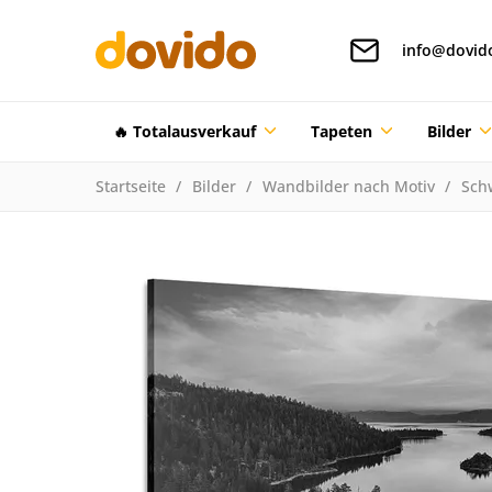
info@dovid
🔥 Totalausverkauf
Tapeten
Bilder
Startseite
Bilder
Wandbilder nach Motiv
Sch