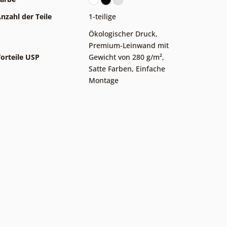
nzahl der Teile
1-teilige
Ökologischer Druck
,
Premium-Leinwand mit
orteile USP
Gewicht von 280 g/m²
,
Satte Farben
,
Einfache
Montage