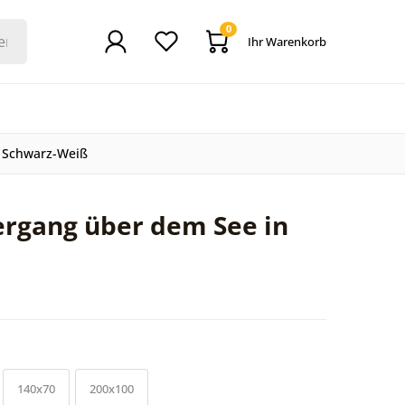
0
Ihr Warenkorb
 Schwarz-Weiß
rgang über dem See in
140x70
200x100