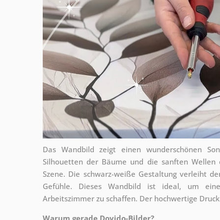
Das Wandbild zeigt einen wunderschönen Son
Silhouetten der Bäume und die sanften Wellen d
Szene. Die schwarz-weiße Gestaltung verleiht d
Gefühle. Dieses Wandbild ist ideal, um e
Arbeitszimmer zu schaffen. Der hochwertige Druck 
Warum gerade Dovido-Bilder?