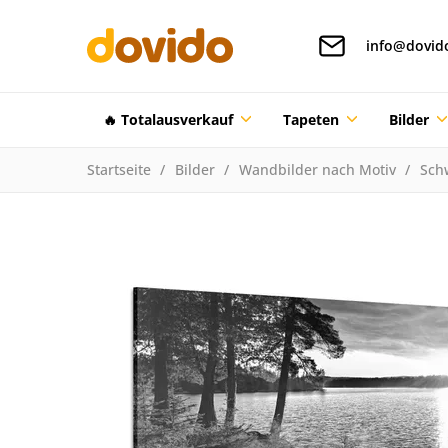
info@dovid
🔥 Totalausverkauf
Tapeten
Bilder
Startseite
Bilder
Wandbilder nach Motiv
Sch