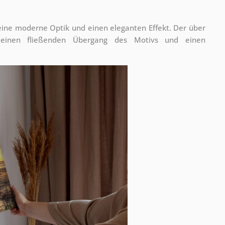
 eine moderne Optik und einen eleganten Effekt. Der über
 einen fließenden Übergang des Motivs und einen