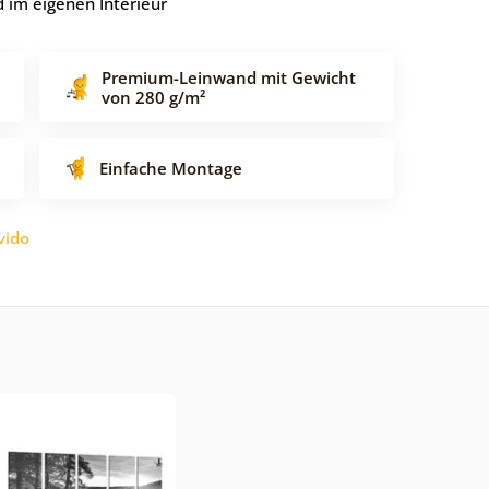
 im eigenen Interieur
Premium-Leinwand mit Gewicht
von 280 g/m²
Einfache Montage
vido