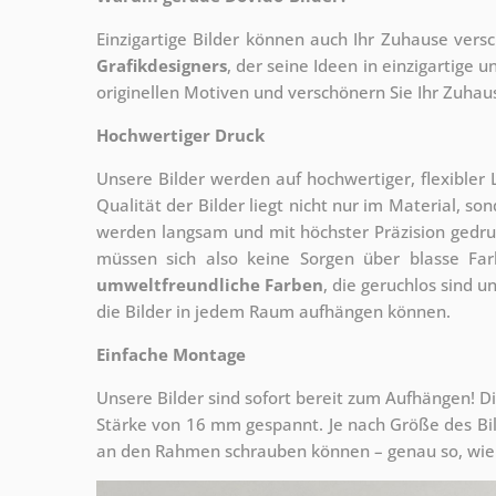
Einzigartige Bilder können auch Ihr Zuhause vers
Grafikdesigners
, der
seine Ideen in einzigartige
originellen Motiven und verschönern Sie Ihr Zuhause
Hochwertiger Druck
Unsere Bilder werden auf hochwertiger, flexible
Qualität der Bilder liegt nicht nur im Material, s
werden langsam und mit höchster Präzision gedru
müssen sich also keine Sorgen über blasse Fa
umweltfreundliche Farben
, die geruchlos sind u
die Bilder in jedem Raum aufhängen können.
Einfache Montage
Unsere Bilder sind sofort bereit zum Aufhängen! Di
Stärke von 16 mm gespannt. Je nach Größe des Bilde
an den Rahmen schrauben können – genau so, wie 