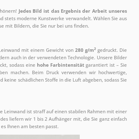
chönern!
Jedes Bild ist das Ergebnis der Arbeit unseres
 und stets moderne Kunstwerke verwandelt. Wählen Sie aus
 mit Bildern, die Sie nur bei uns finden.
2
r Leinwand mit einem Gewicht von
280 g/m
gedruckt. Die
ondern auch in der verwendeten Technologie. Unsere Bilder
ckt, sodass eine
hohe Farbintensität
garantiert ist – Sie
rben machen. Beim Druck verwenden wir hochwertige,
nd keine schädlichen Stoffe in die Luft abgeben, sodass Sie
e Leinwand ist straff auf einen stabilen Rahmen mit einer
s liefern wir 1 bis 2 Aufhänger mit, die Sie ganz einfach
es Ihnen am besten passt.