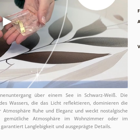
F
A
V
nenuntergang über einem See in Schwarz-Weiß. Die
es Wassers, die das Licht reflektieren, dominieren die
er Atmosphäre Ruhe und Eleganz und weckt nostalgische
ine gemütliche Atmosphäre im Wohnzimmer oder im
garantiert Langlebigkeit und ausgeprägte Details.