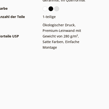
Gerahmte
,
Im Querformat
arbe
nzahl der Teile
1-teilige
Ökologischer Druck
,
Premium-Leinwand mit
orteile USP
Gewicht von 280 g/m²
,
Satte Farben
,
Einfache
Montage