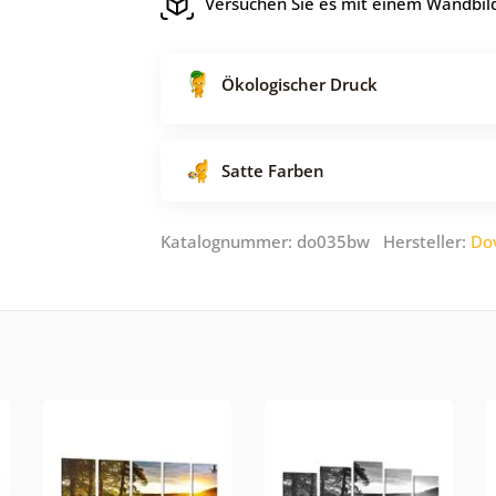
Versuchen Sie es mit einem Wandbild
Ökologischer Druck
Satte Farben
Katalognummer: do035bw Hersteller:
Do