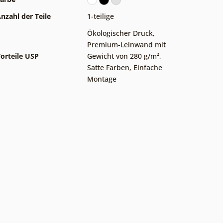
nzahl der Teile
1-teilige
Ökologischer Druck
,
Premium-Leinwand mit
orteile USP
Gewicht von 280 g/m²
,
Satte Farben
,
Einfache
Montage