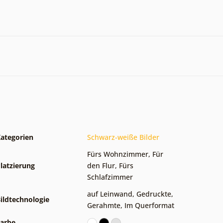
ategorien
Schwarz-weiße Bilder
Fürs Wohnzimmer
,
Für
latzierung
den Flur
,
Fürs
Schlafzimmer
auf Leinwand
,
Gedruckte
,
ildtechnologie
Gerahmte
,
Im Querformat
arbe