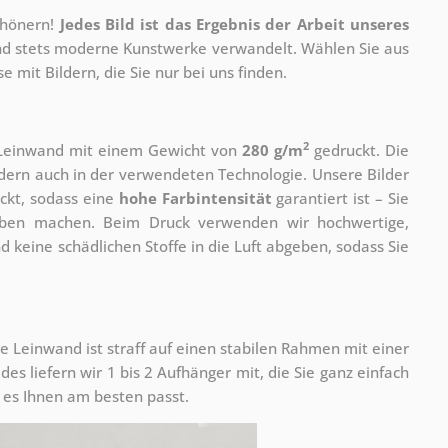
chönern!
Jedes Bild ist das Ergebnis der Arbeit unseres
 und stets moderne Kunstwerke verwandelt. Wählen Sie aus
 mit Bildern, die Sie nur bei uns finden.
2
r Leinwand mit einem Gewicht von
280 g/m
gedruckt. Die
ondern auch in der verwendeten Technologie. Unsere Bilder
ckt, sodass eine
hohe Farbintensität
garantiert ist – Sie
rben machen. Beim Druck verwenden wir hochwertige,
nd keine schädlichen Stoffe in die Luft abgeben, sodass Sie
e Leinwand ist straff auf einen stabilen Rahmen mit einer
s liefern wir 1 bis 2 Aufhänger mit, die Sie ganz einfach
es Ihnen am besten passt.