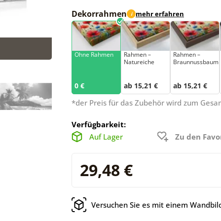
Dekorrahmen
mehr erfahren
i
Ohne Rahmen
Rahmen –
Rahmen –
Natureiche
Braunnussbaum
0 €
ab 15,21 €
ab 15,21 €
*der Preis für das Zubehör wird zum Ges
Verfügbarkeit:
Auf Lager
Zu den Favo
29,48 €
Versuchen Sie es mit einem Wandbild