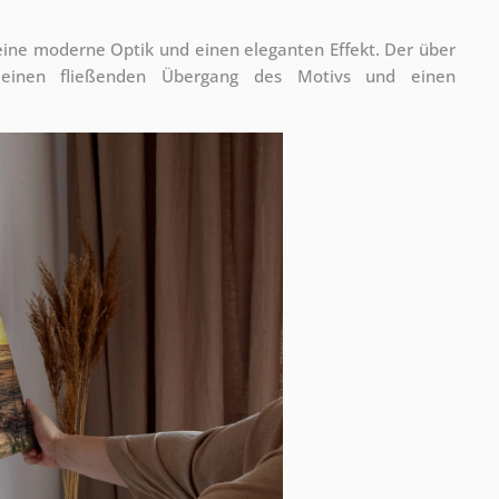
 eine moderne Optik und einen eleganten Effekt. Der über
 einen fließenden Übergang des Motivs und einen