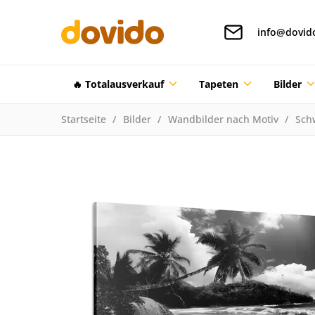
info@dovid
🔥 Totalausverkauf
Tapeten
Bilder
Startseite
Bilder
Wandbilder nach Motiv
Sch