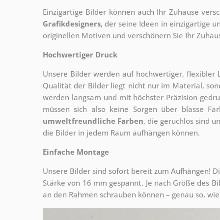
Einzigartige Bilder können auch Ihr Zuhause vers
Grafikdesigners
, der
seine Ideen in einzigartige
originellen Motiven und verschönern Sie Ihr Zuhause
Hochwertiger Druck
Unsere Bilder werden auf hochwertiger, flexible
Qualität der Bilder liegt nicht nur im Material, s
werden langsam und mit höchster Präzision gedru
müssen sich also keine Sorgen über blasse Fa
umweltfreundliche Farben
, die geruchlos sind u
die Bilder in jedem Raum aufhängen können.
Einfache Montage
Unsere Bilder sind sofort bereit zum Aufhängen! Di
Stärke von 16 mm gespannt. Je nach Größe des Bilde
an den Rahmen schrauben können – genau so, wie 