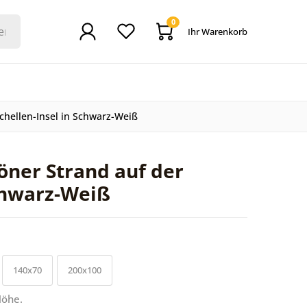
0
Ihr Warenkorb
hellen-Insel in Schwarz-Weiß
ner Strand auf der
Schwarz-Weiß
140x70
200x100
Höhe.