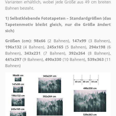
Varianten erhältlich, wobei jede Größe aus 49 cm breiten
Bahnen besteht.
1) Selbstklebende Fototapeten – Standardgrößen (das
Tapetenmotiv bleibt gleich, nur die Größe ändert
sich)
Größen (cm): 98x66
(2 Bahnen),
147x99
(3 Bahnen),
196x132
(4 Bahnen),
245x165
(5 Bahnen),
294x198
(6
Bahnen),
343x231
(7 Bahnen),
392x264
(8 Bahnen),
441x297
(9 Bahnen),
490x330
(10 Bahnen),
539x363
(11
Bahnen)