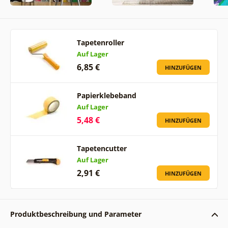
Tapetenroller
Auf Lager
6,85 €
HINZUFÜGEN
Papierklebeband
Auf Lager
5,48 €
HINZUFÜGEN
Tapetencutter
Auf Lager
2,91 €
HINZUFÜGEN
Produktbeschreibung und Parameter