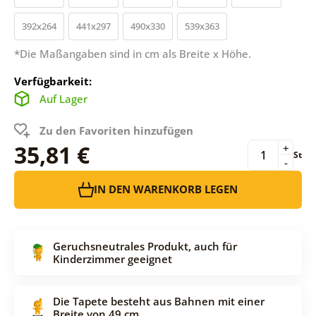
392x264
441x297
490x330
539x363
*Die Maßangaben sind in cm als Breite x Höhe.
Verfügbarkeit:
Auf Lager
Zu den Favoriten hinzufügen
35,81 €
+
St
-
IN DEN WARENKORB LEGEN
Geruchsneutrales Produkt, auch für
Kinderzimmer geeignet
Die Tapete besteht aus Bahnen mit einer
Breite von 49 cm