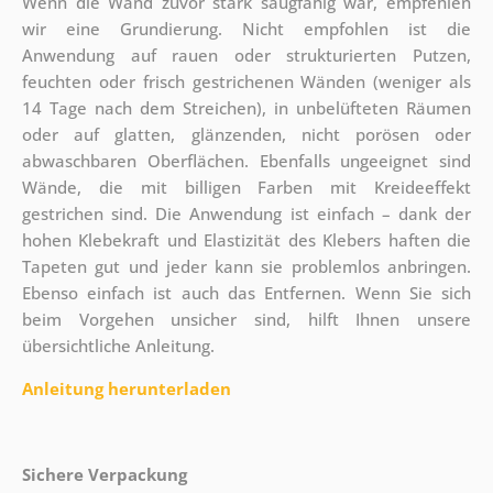
Wenn die Wand zuvor stark saugfähig war, empfehlen
wir eine Grundierung. Nicht empfohlen ist die
Anwendung auf rauen oder strukturierten Putzen,
feuchten oder frisch gestrichenen Wänden (weniger als
14 Tage nach dem Streichen), in unbelüfteten Räumen
oder auf glatten, glänzenden, nicht porösen oder
abwaschbaren Oberflächen. Ebenfalls ungeeignet sind
Wände, die mit billigen Farben mit Kreideeffekt
gestrichen sind. Die Anwendung ist einfach – dank der
hohen Klebekraft und Elastizität des Klebers haften die
Tapeten gut und jeder kann sie problemlos anbringen.
Ebenso einfach ist auch das Entfernen. Wenn Sie sich
beim Vorgehen unsicher sind, hilft Ihnen unsere
übersichtliche Anleitung.
Anleitung herunterladen
Sichere Verpackung