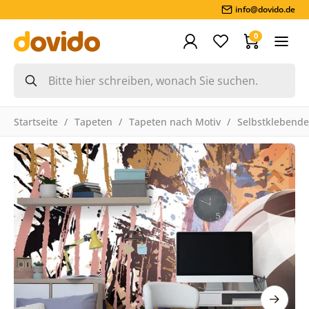
info@dovido.de
0
Startseite
Tapeten
Tapeten nach Motiv
Selbstklebende