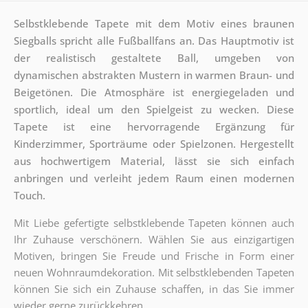
Selbstklebende Tapete mit dem Motiv eines braunen
Siegballs spricht alle Fußballfans an. Das Hauptmotiv ist
der realistisch gestaltete Ball, umgeben von
dynamischen abstrakten Mustern in warmen Braun- und
Beigetönen. Die Atmosphäre ist energiegeladen und
sportlich, ideal um den Spielgeist zu wecken. Diese
Tapete ist eine hervorragende Ergänzung für
Kinderzimmer, Sporträume oder Spielzonen. Hergestellt
aus hochwertigem Material, lässt sie sich einfach
anbringen und verleiht jedem Raum einen modernen
Touch.
Mit Liebe gefertigte selbstklebende Tapeten können auch
Ihr Zuhause verschönern. Wählen Sie aus einzigartigen
Motiven, bringen Sie Freude und Frische in Form einer
neuen Wohnraumdekoration. Mit selbstklebenden Tapeten
können Sie sich ein Zuhause schaffen, in das Sie immer
wieder gerne zurückkehren.