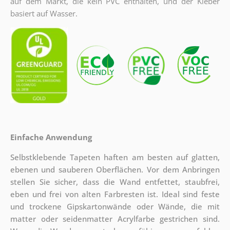
auf dem Markt, die kein PVC enthalten, und der Kleber
basiert auf Wasser.
Einfache Anwendung
Selbstklebende Tapeten haften am besten auf glatten,
ebenen und sauberen Oberflächen. Vor dem Anbringen
stellen Sie sicher, dass die Wand entfettet, staubfrei,
eben und frei von alten Farbresten ist. Ideal sind feste
und trockene Gipskartonwände oder Wände, die mit
matter oder seidenmatter Acrylfarbe gestrichen sind.