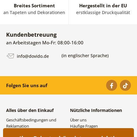
Breites Sortiment
Hergestellt in der EU
an Tapeten und Dekorationen
erstklassige Druckqualität
Kundenbetreuung
an Arbeitstagen Mo-Fr: 08:00-16:00
(in englischer Sprache)
info@dovido.de
Folgen Sie uns auf
Alles über den Einkauf
Nützliche Informationen
Geschäftsbedingungen und
Über uns
Reklamation
Häufige Fragen
Datenschutzbestimmungen
Kontakte