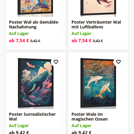
Poster Wal als Gemälde-
Poster Verträumter Wal
Nachahmung
mit Luftballons
Auf Lager
Auf Lager
ab 7,54 €
ab 7,54 €
9,42 €
9,42 €
Poster Surrealistischer
Poster Wale im
Wal
magischen Ozean
Auf Lager
Auf Lager
ab 9,42 €
ab 9,42 €