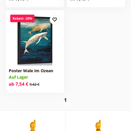
Rabatt -20%
Poster Wale im Ozean
Auf Lager
ab 7,54 €
9,42 €
1