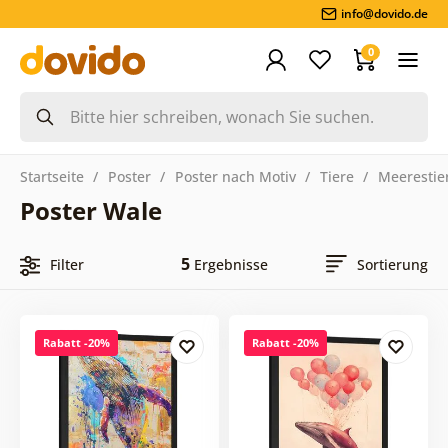
info@dovido.de
0
Startseite
Poster
Poster nach Motiv
Tiere
Meerestie
Poster Wale
5
Filter
Ergebnisse
Sortierung
Rabatt -20%
Rabatt -20%