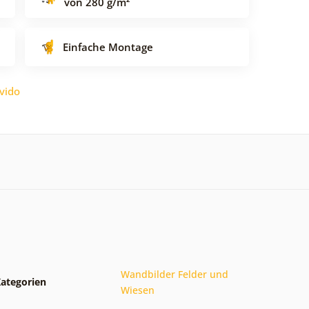
von 280 g/m²
Einfache Montage
vido
Wandbilder Felder und
ategorien
Wiesen