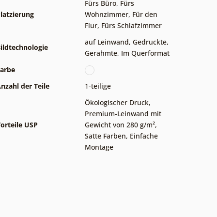
Fürs Büro
,
Fürs
latzierung
Wohnzimmer
,
Für den
Flur
,
Fürs Schlafzimmer
auf Leinwand
,
Gedruckte
,
ildtechnologie
Gerahmte
,
Im Querformat
arbe
nzahl der Teile
1-teilige
Ökologischer Druck
,
Premium-Leinwand mit
orteile USP
Gewicht von 280 g/m²
,
Satte Farben
,
Einfache
Montage