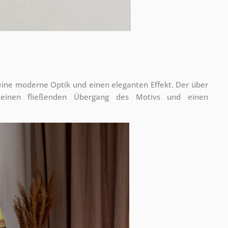
 eine moderne Optik und einen eleganten Effekt. Der über
 einen fließenden Übergang des Motivs und einen