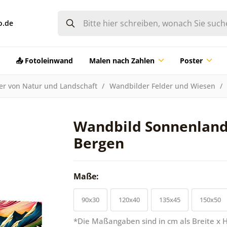
o.de
📤 Fotoleinwand
Malen nach Zahlen
Poster
der von Natur und Landschaft
Wandbilder Felder und Wiesen
Wandbild Sonnenland
Bergen
Maße:
90x30
120x40
135x45
150x50
*Die Maßangaben sind in cm als Breite x 