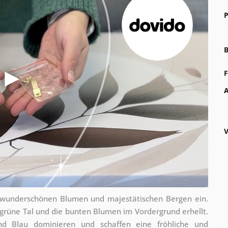
P
B
F
A
V
t wunderschönen Blumen und majestätischen Bergen ein.
 grüne Tal und die bunten Blumen im Vordergrund erhellt.
nd Blau dominieren und schaffen eine fröhliche und