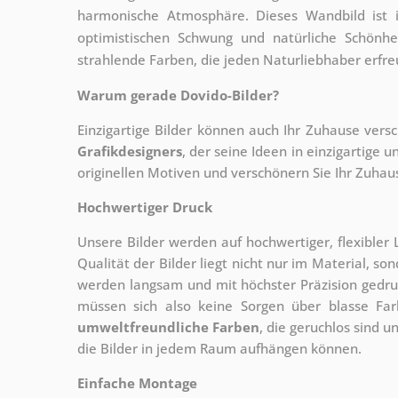
harmonische Atmosphäre. Dieses Wandbild ist id
optimistischen Schwung und natürliche Schönhe
strahlende Farben, die jeden Naturliebhaber erfr
Warum gerade Dovido-Bilder?
Einzigartige Bilder können auch Ihr Zuhause vers
Grafikdesigners
, der
seine Ideen in einzigartige
originellen Motiven und verschönern Sie Ihr Zuhause
Hochwertiger Druck
Unsere Bilder werden auf hochwertiger, flexible
Qualität der Bilder liegt nicht nur im Material, s
werden langsam und mit höchster Präzision gedru
müssen sich also keine Sorgen über blasse Fa
umweltfreundliche Farben
, die geruchlos sind u
die Bilder in jedem Raum aufhängen können.
Einfache Montage