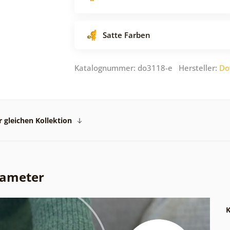
Satte Farben
Katalognummer: do3118-e Hersteller:
Do
 gleichen Kollektion
rameter
K