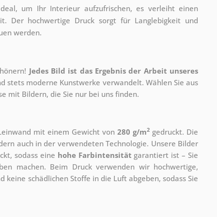
eal, um Ihr Interieur aufzufrischen, es verleiht einen
it. Der hochwertige Druck sorgt für Langlebigkeit und
euen werden.
chönern!
Jedes Bild ist das Ergebnis der Arbeit unseres
 und stets moderne Kunstwerke verwandelt. Wählen Sie aus
 mit Bildern, die Sie nur bei uns finden.
2
r Leinwand mit einem Gewicht von
280 g/m
gedruckt. Die
ondern auch in der verwendeten Technologie. Unsere Bilder
ckt, sodass eine
hohe Farbintensität
garantiert ist – Sie
rben machen. Beim Druck verwenden wir hochwertige,
nd keine schädlichen Stoffe in die Luft abgeben, sodass Sie