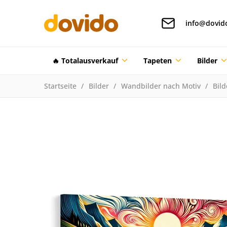
info@dovid
🔥 Totalausverkauf
Tapeten
Bilder
Startseite
Bilder
Wandbilder nach Motiv
Bil