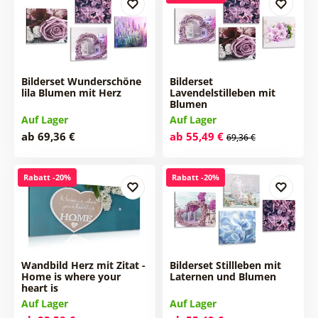
Bilderset Wunderschöne
Bilderset
lila Blumen mit Herz
Lavendelstilleben mit
Blumen
Auf Lager
Auf Lager
ab 69,36 €
ab 55,49 €
69,36 €
Rabatt -20%
Rabatt -20%
Wandbild Herz mit Zitat -
Bilderset Stillleben mit
Home is where your
Laternen und Blumen
heart is
Auf Lager
Auf Lager