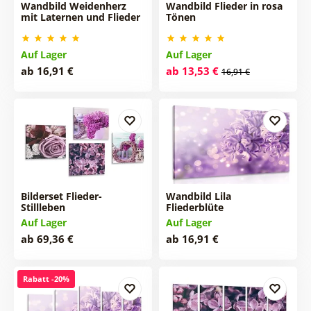
Wandbild Weidenherz
Wandbild Flieder in rosa
mit Laternen und Flieder
Tönen
Auf Lager
Auf Lager
ab 16,91 €
ab 13,53 €
16,91 €
Bilderset Flieder-
Wandbild Lila
Stillleben
Fliederblüte
Auf Lager
Auf Lager
ab 69,36 €
ab 16,91 €
Rabatt -20%