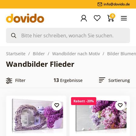
info@dovido.de
0
Startseite
Bilder
Wandbilder nach Motiv
Bilder Blume
Wandbilder Flieder
13
Filter
Ergebnisse
Sortierung
Rabatt -20%