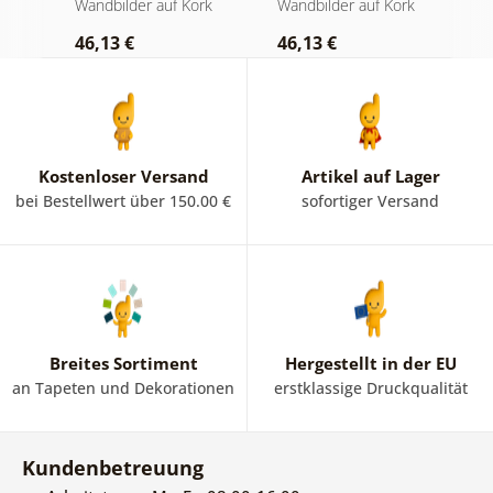
rk
Wandbilder auf Kork
Wandbilder auf Kork
S
Hintergrund
46,13 €
46,13 €
1
Kostenloser Versand
Artikel auf Lager
bei Bestellwert über 150.00 €
sofortiger Versand
Breites Sortiment
Hergestellt in der EU
an Tapeten und Dekorationen
erstklassige Druckqualität
Kundenbetreuung