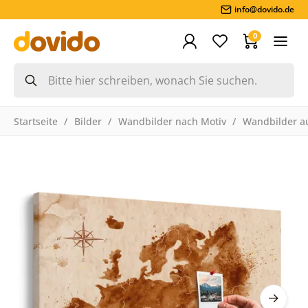
info@dovido.de
0
Startseite
Bilder
Wandbilder nach Motiv
Wandbilder a